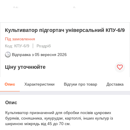
Культиватор підгортач універсальний КПУ-6/9
Під замовлення
Код: КПУ-6/9
Роздріб
Відправка з
05 вересня 2026
Ціну уточнюйте
Опис
Характеристики
Відгуки про товар
Доставка
Опис
Культиватор призначений для обробки посівів цукрових
буряків, соняшника, кукурудзи, картоплі, інших культур із
шириною міжрядь від 45 до 70 см.