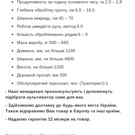
Продуктивність за годину основного часу, га:2,0 – 2,8
Глибина обробітку грунту, см:6,0 – 16,0
Ширина міжрядь, см:45 – 70
Робоча швидкість руху, км/год:8,0
Кількість оброблюваних рядків:6 – 9
Маса виробу, кг:500 – 650
Довжина, мм, не більше:1240
Ширина, мм, не більше:4800
Висота, не більше:1200
Дорожній просвіт, мм:300
Обслуговуючий персонал, чол. (Тракторист):1
- Наші менеджери проконсультують і допоможуть
підібрати культиватор саме для вас.
- Здійснюємо доставку до будь-якого міста України.
Також відправимо Вам товар в Європу та інші країни.
- Надаємо гарантію 12 місяців на товар.