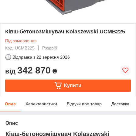
Ківш-бетонозмішувач Kolaszewski UCMB225
Під замовлення
Код: UCMB225
Роздріб
Відправка з
22 вересня 2026
342 870
від
₴
Купити
Опис
Характеристики
Відгуки про товар
Доставка
Опис
Ківш-бетонозмішувач Kolaszewski