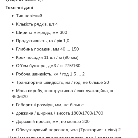
Технічні дані
Тип навісний
Кількість рядків, шт 4
Ширина міжрядь, мм 300
Продуктивність, га / рік 1,0
Глибина посадки, мм 40 ... 150
Крок посадки 11 шт / м (90 мм)
Об'єм бункера, дм3 / кг 275/160
Робоча швидкість, км / год 1,5 ... 2
Транспортна швидкість, км / год, не більше 20
Маса виробу, конструктивна / експлуатаційна, кг
460/620
Габаритні розміри, мм, не більше
довжина / ширина / висота 1800/1700/1700
Дорожній просвіт, мм, не менше 300
Обслуговуючий персонал, чол (Тракторист + сіяч) 2
- Наші менеджери проконсультують вас і допоможуть