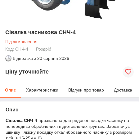
Сівалка часникова СНЧ-4
Під замовлення
Код: СНЧ-4
Роздріб
Відправка з
20 серпня 2026
Ціну уточнюйте
Опис
Характеристики
Відгуки про товар
Доставка
Опис
Сівалка СНЧ-4
призначена для рядової посадки часнику на
попередньо оброблених і підготовлених грунтах. Забезпечує
швидку і якісну посадку откалиброванного часнику з розміром
зубців 15-25мм.0).