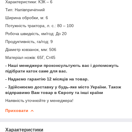
Характеристики: КЗК – 6
Тип: Напівпричіпний
Ширина обробки, м: 6
Потужність трактора, л. с.: 80 – 100
Робоча швидкість, км/год: До 20
Продуктивність, га/год: 9
Діаметр ковзанок, мм: 506
Матеріал ножів: 65Г, Ст45
- Наші менеджери проконсультують вас і допоможуть
підібрати каток саме для вас.
- Надаємо гарантію 12 місяців на товар.
- Здійснюємо доставку у будь-яке місто України. Також
відправимо Вам товар в Європу та інші країни
Наявність уточнюйте у менеджера!
Приховати
Характеристики