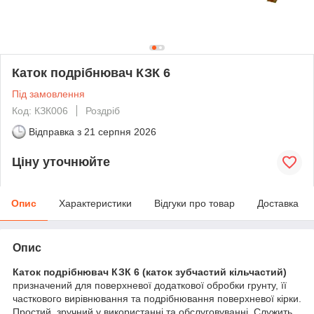
Каток подрібнювач КЗК 6
Під замовлення
Код: КЗК006
Роздріб
Відправка з
21 серпня 2026
Ціну уточнюйте
Опис
Характеристики
Відгуки про товар
Доставка
Опис
Каток подрібнювач КЗК 6 (каток зубчастий кільчастий)
призначений для поверхневої додаткової обробки грунту, її
часткового вирівнювання та подрібнювання поверхневої кірки.
Простий, зручний у використанні та обслуговуванні. Служить