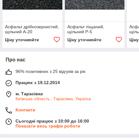
Асфальт дрібнозернистий,
Асфальт піщаний,
Асфа
щільний А-20
щільний Р-5
щіль
Ціну уточнюйте
Ціну уточнюйте
Цін
Про нас
96% позитивних з 25 відгуків за рік
Працює з 19.12.2014
м. Тарасівка
Київська область , Тарасівка, Україна
Контакти
Сьогодні працює з 10:00 до 16:00
Показати весь графік роботи