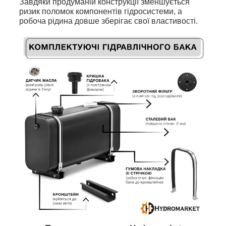
Завдяки продуманій конструкції зменшується
ризик поломок компонентів гідросистеми, а
робоча рідина довше зберігає свої властивості.