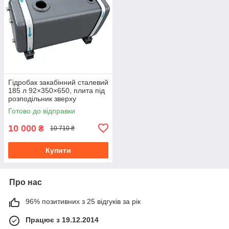
Гідробак закабінний сталевий
185 л 92×350×650, плита під
розподільник зверху
Готово до відправки
10 000
₴
10 710 ₴
Купити
Про нас
96% позитивних з 25 відгуків за рік
Працює з 19.12.2014