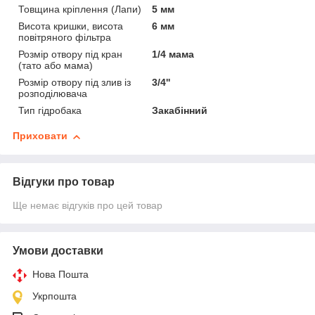
Товщина кріплення (Лапи)
5 мм
Висота кришки, висота
6 мм
повітряного фільтра
Розмір отвору під кран
1/4 мама
(тато або мама)
Розмір отвору під злив із
3/4''
розподілювача
Тип гідробака
Закабінний
Приховати
Відгуки про товар
Ще немає відгуків про цей товар
Умови доставки
Нова Пошта
Укрпошта