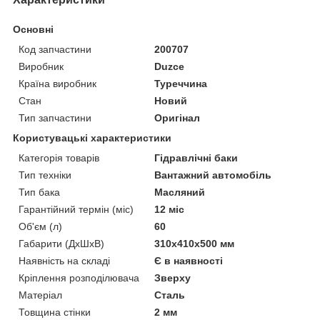
Основні
Код запчастини
200707
Виробник
Duzce
Країна виробник
Туреччина
Стан
Новий
Тип запчастини
Оригінал
Користувацькі характеристики
Категорія товарів
Гідравлічні баки
Тип техніки
Вантажний автомобіль
Тип бака
Масляний
Гарантійний термін (міс)
12 міс
Об'єм (л)
60
Габарити (ДхШхВ)
310х410х500 мм
Наявність на складі
Є в наявності
Кріплення розподілювача
Зверху
Матеріал
Сталь
Товщина стінки
2 мм