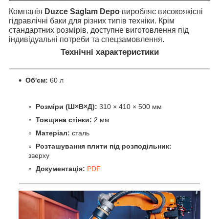
Компанія
Duzce Saglam Depo
виробляє високоякісні
гідравлічні баки для різних типів техніки. Крім
стандартних розмірів, доступне виготовлення під
індивідуальні потреби та спецзамовлення.
Технічні характеристики
Об'єм:
60 л
Розміри (Ш×В×Д):
310 × 410 × 500 мм
Товщина стінки:
2 мм
Матеріал:
сталь
Розташування плити під розподільник:
зверху
Документація:
PDF