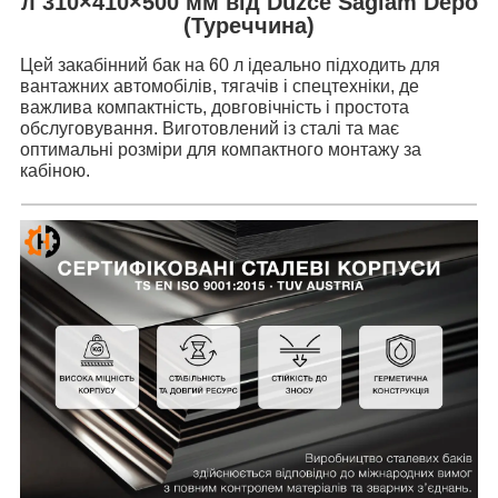
л 310×410×500 мм від Duzce Saglam Depo
(Туреччина)
Цей закабінний бак на 60 л ідеально підходить для
вантажних автомобілів, тягачів і спецтехніки, де
важлива компактність, довговічність і простота
обслуговування. Виготовлений із сталі та має
оптимальні розміри для компактного монтажу за
кабіною.