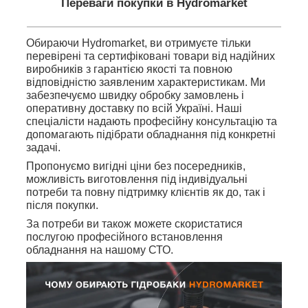
Переваги покупки в Hydromarket
Обираючи Hydromarket, ви отримуєте тільки
перевірені та сертифіковані товари від надійних
виробників з гарантією якості та повною
відповідністю заявленим характеристикам. Ми
забезпечуємо швидку обробку замовлень і
оперативну доставку по всій Україні. Наші
спеціалісти надають професійну консультацію та
допомагають підібрати обладнання під конкретні
задачі.
Пропонуємо вигідні ціни без посередників,
можливість виготовлення під індивідуальні
потреби та повну підтримку клієнтів як до, так і
після покупки.
За потреби ви також можете скористатися
послугою професійного встановлення
обладнання на нашому СТО.