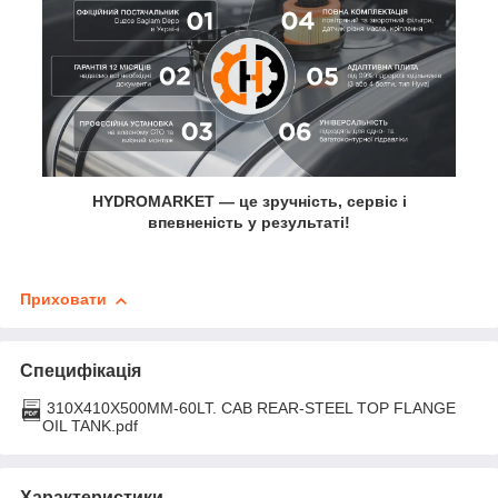
HYDROMARKET — це зручність, сервіс і
впевненість у результаті!
Приховати
Специфікація
310X410X500MM-60LT. CAB REAR-STEEL TOP FLANGE
OIL TANK.pdf
Характеристики