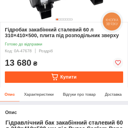
КНОПКА
ЗВ'ЯЗКУ
Гідробак закабінний сталевий 60 л
310×410×500, плита під розподільник зверху
Готово до відправки
Код: 0А-47678
Роздріб
13 680
₴
Купити
Опис
Характеристики
Відгуки про товар
Доставка
Опис
Гідравлічний бак закабінний сталевий 60