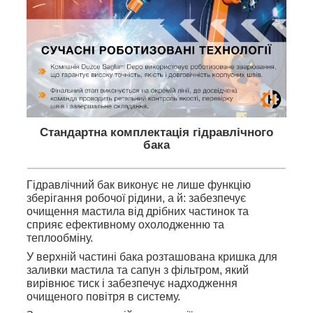
Стандартна комплектація гідравлічного
бака
Гідравлічний бак виконує не лише функцію
зберігання робочої рідини, а й: забезпечує
очищення мастила від дрібних частинок та
сприяє ефективному охолодженню та
теплообміну.
У верхній частині бака розташована кришка для
заливки мастила та сапун з фільтром, який
вирівнює тиск і забезпечує надходження
очищеного повітря в систему.