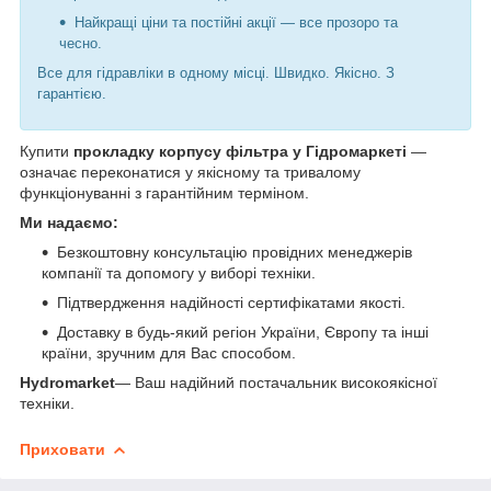
Найкращі ціни та постійні акції — все прозоро та
чесно.
Все для гідравліки в одному місці. Швидко. Якісно. З
гарантією.
Купити
прокладку корпусу фільтра у Гідромаркеті
—
означає переконатися у якісному та тривалому
функціонуванні з гарантійним терміном.
Ми надаємо:
Безкоштовну консультацію провідних менеджерів
компанії та допомогу у виборі техніки.
Підтвердження надійності сертифікатами якості.
Доставку в будь-який регіон України, Європу та інші
країни, зручним для Вас способом.
Hydromarket
— Ваш надійний постачальник високоякісної
техніки.
Приховати