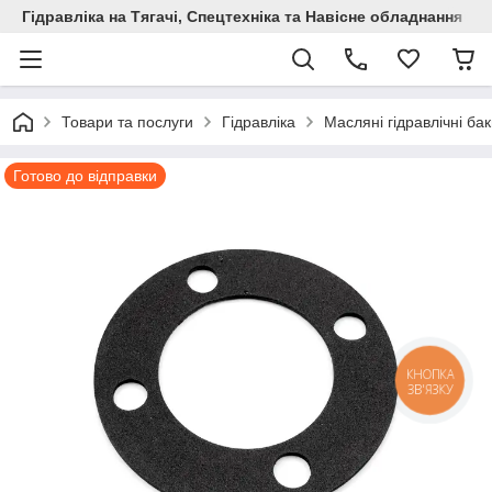
Гідравліка на Тягачі, Спецтехніка та Навісне обладнання
Товари та послуги
Гідравліка
Масляні гідравлічні ба
Готово до відправки
КНОПКА
ЗВ'ЯЗКУ