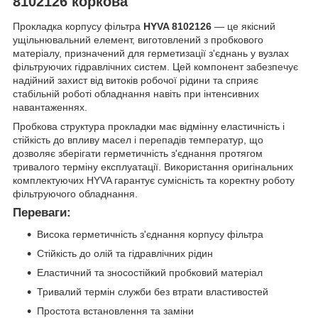
8102126 коркова
Прокладка корпусу фільтра
HYVA 8102126
— це якісний
ущільнювальний елемент, виготовлений з пробкового
матеріалу, призначений для герметизації з'єднань у вузлах
фільтруючих гідравлічних систем. Цей компонент забезпечує
надійний захист від витоків робочої рідини та сприяє
стабільній роботі обладнання навіть при інтенсивних
навантаженнях.
Пробкова структура прокладки має відмінну еластичність і
стійкість до впливу масел і перепадів температур, що
дозволяє зберігати герметичність з'єднання протягом
тривалого терміну експлуатації. Використання оригінальних
комплектуючих HYVA гарантує сумісність та коректну роботу
фільтруючого обладнання.
Переваги:
Висока герметичність з'єднання корпусу фільтра
Стійкість до олій та гідравлічних рідин
Еластичний та зносостійкий пробковий матеріал
Тривалий термін служби без втрати властивостей
Простота встановлення та заміни