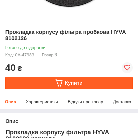
Прокладка корпусу фільтра пробкова HYVA
8102126
Готово до відправки
Код: 0А-47983
Роздріб
40
₴
Купити
Опис
Характеристики
Відгуки про товар
Доставка
Опис
Прокладка корпусу фільтра HYVA