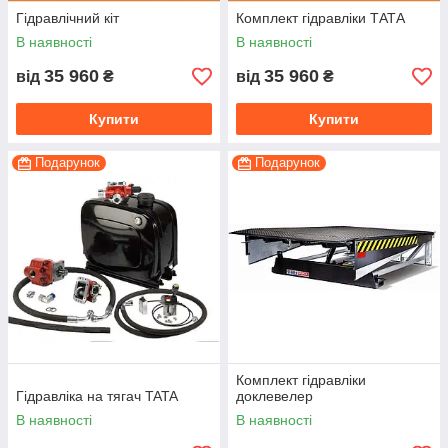
Гідравлічний кіт
Комплект гідравліки ТАТА
В наявності
В наявності
35 960
35 960
від
₴
від
₴
Купити
Купити
Подарунок
Подарунок
Комплект гідравліки
Гідравліка на тягач TATA
доклевелер
В наявності
В наявності