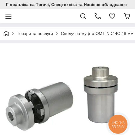
Гідравліка на Тягачі, Спецтехніка та Навісне обладнання
Товари та послуги
Сполучна муфта OMT ND44С 48 мм д
КНОПКА
ЗВ'ЯЗКУ