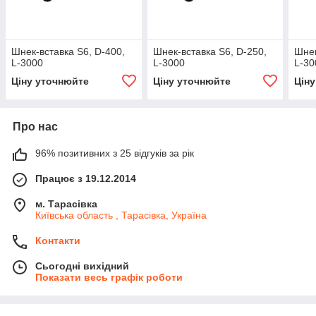
Шнек-вставка S6, D-400,
Шнек-вставка S6, D-250,
Шнек
L-3000
L-3000
L-30
Ціну уточнюйте
Ціну уточнюйте
Цін
Про нас
96% позитивних з 25 відгуків за рік
Працює з 19.12.2014
м. Тарасівка
Київська область , Тарасівка, Україна
Контакти
Сьогодні вихідний
Показати весь графік роботи