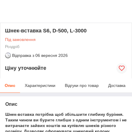
Шнек-вставка S6, D-500, L-3000
Під замовлення
Роздріб
Відправка з
06 вересня 2026
Ціну уточнюйте
Опис
Характеристики
Відгуки про товар
Доставка
Опис
Шнек-вставка потрібна щоб збільшити глибину буріння.
Таким чином ви бурите глибше з одним інструментом і не
витрачаєте зайвих коштів на купівлю шнеків різного
розміру. Дозволяє сформувати шнековий колону