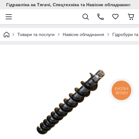
Гідравліка на Тягачі, Спецтехніка та Навісне обладнання
Товари та послуги
Навісне обладнання
Гідробури та
КНОПКА
ЗВ'ЯЗКУ