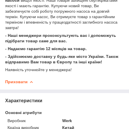
насоси
вищої якості. Наші товари захищені сертифікатами
якості і мають гарантію. Купуючи новий товар, Ви
забезпечуєте собі роботу погружного насоса на довгий
термін. Купуючи насос, Ви отримуєте товар з гарантійним
терміном і впевненість у працездатності заглибного насоса
завтра!
- Наші менеджери проконсультують вас і допоможуть
підібрати товар саме для вас.
- Надаємо гарантію 12 місяців на товар.
- Здійснюємо доставку у будь-яке місто України. Також
відправимо Вам товар в Європу та інші країни!
Наявність уточнюйте у менеджера!
Приховати
Характеристики
Основні атрибути
Виробник
Werk
Країна виробник
Китай