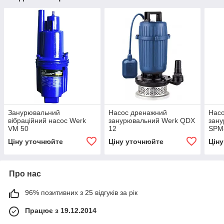
Занурювальний
Насос дренажний
Нас
вібраційний насос Werk
занурювальний Werk QDX
зан
VM 50
12
SPM
Ціну уточнюйте
Ціну уточнюйте
Цін
Про нас
96% позитивних з 25 відгуків за рік
Працює з 19.12.2014