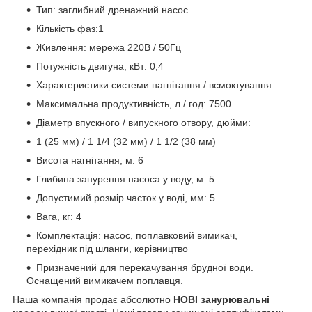
Тип: заглибний дренажний насос
Кількість фаз:1
Живлення: мережа 220В / 50Гц
Потужність двигуна, кВт: 0,4
Характеристики системи нагнітання / всмоктування
Максимальна продуктивність, л / год: 7500
Діаметр впускного / випускного отвору, дюйми:
1 (25 мм) / 1 1/4 (32 мм) / 1 1/2 (38 мм)
Висота нагнітання, м: 6
Глибина занурення насоса у воду, м: 5
Допустимий розмір часток у воді, мм: 5
Вага, кг: 4
Комплектація: насос, поплавковий вимикач,
перехідник під шланги, керівництво
Призначений для перекачування брудної води.
Оснащений вимикачем поплавця.
Наша компанія продає абсолютно
НОВІ занурювальні