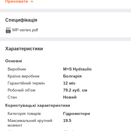
Приховати
Специфікація
MP-series.pdf
Характеристики
Основні
Виробник
M+S Hydraulic
Країна виробник
Болгарія
Гарантійний термін
12 міс
Робочий об'єм
79.2 куб. см
Стан
Новий
Користувацькі характеристики
Категорія товарів
Гідромотори
Максимальний крутний
19.5
момент