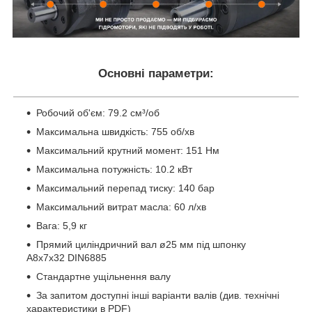
Основні параметри:
Робочий об'єм: 79.2 см³/об
Максимальна швидкість: 755 об/хв
Максимальний крутний момент: 151 Нм
Максимальна потужність: 10.2 кВт
Максимальний перепад тиску: 140 бар
Максимальний витрат масла: 60 л/хв
Вага: 5,9 кг
Прямий циліндричний вал ø25 мм під шпонку
A8x7x32 DIN6885
Стандартне ущільнення валу
За запитом доступні інші варіанти валів (див. технічні
характеристики в PDF)