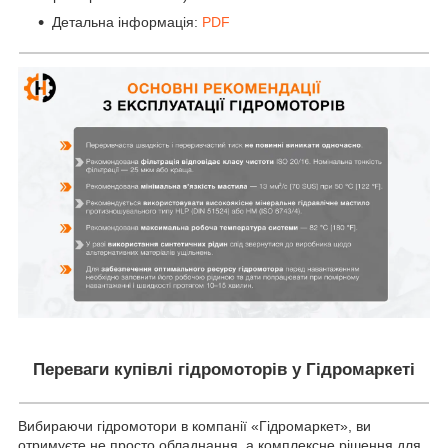
Детальна інформація:
PDF
Переваги купівлі гідромоторів у Гідромаркеті
Вибираючи гідромотори в компанії «Гідромаркет», ви
отримуєте не просто обладнання, а комплексне рішення для