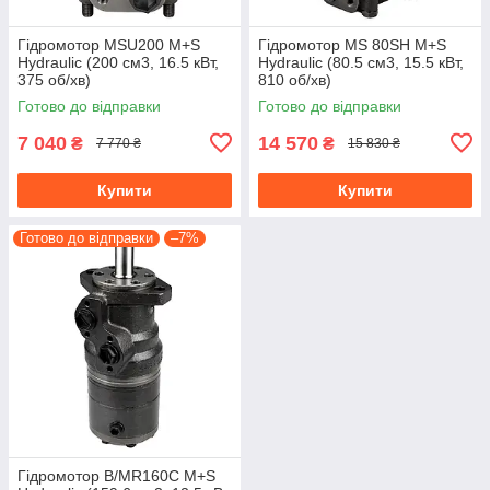
Гідромотор MSU200 M+S
Гідромотор MS 80SH M+S
Hydraulic (200 см3, 16.5 кВт,
Hydraulic (80.5 см3, 15.5 кВт,
375 об/хв)
810 об/хв)
Готово до відправки
Готово до відправки
7 040
14 570
₴
₴
7 770 ₴
15 830 ₴
Купити
Купити
Готово до відправки
–7%
Гідромотор B/MR160C M+S