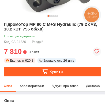
КНОПКА
ЗВ'ЯЗКУ
Гідромотор MP 80 C M+S Hydraulic (79.2 см3,
10.2 кВт, 755 об/хв)
Готово до відправки
Код: 0А-24220
Роздріб
7 810
₴
8 430 ₴
Економія
620 ₴
Залишилось
26 днів
Купити
Опис
Характеристики
Відгуки про товар
Доставка
Опис