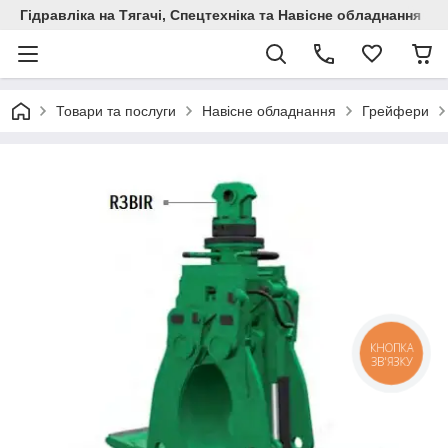
Гідравліка на Тягачі, Спецтехніка та Навісне обладнання
Товари та послуги
Навісне обладнання
Грейфери
КНОПКА
ЗВ'ЯЗКУ