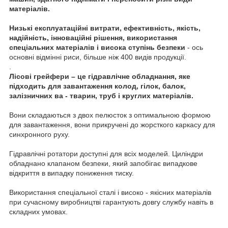
матеріалів.
Низькі експлуатаційні витрати, ефективність, якість,
надійність, інноваційні рішення, використання
спеціальних матеріалів і висока ступінь безпеки
- ось
основні відмінні риси, більше ніж 400 видів продукції.
.
Лісові грейфери – це гідравлічне обладнання, яке
підходить для завантаження колод, гілок, балок,
залізничних ва - тварин, труб і круглих матеріалів.
Вони складаються з двох пелюсток з оптимальною формою
для завантаження, вони прикручені до жорсткого каркасу для
синхронного руху.
Гідравлічні ротатори доступні для всіх моделей. Циліндри
обладнано клапаном безпеки, який запобігає випадкове
відкриття в випадку пониження тиску.
Використання спеціальної сталі і високо - якісних матеріалів
при сучасному виробництві гарантують довгу службу навіть в
складних умовах.