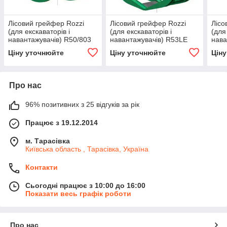
Лісовий грейфер Rozzi
Лісовий грейфер Rozzi
Лісо
(для екскаваторів і
(для екскаваторів і
(для
навантажувачів) R50/803
навантажувачів) R53LE
нава
Ціну уточнюйте
Ціну уточнюйте
Цін
Про нас
96% позитивних з 25 відгуків за рік
Працює з 19.12.2014
м. Тарасівка
Київська область , Тарасівка, Україна
Контакти
Сьогодні працює з 10:00 до 16:00
Показати весь графік роботи
Про нас