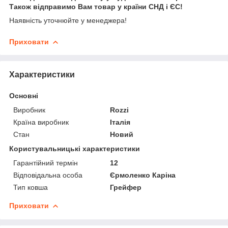
Також відправимо Вам товар у країни СНД і ЄС!
Наявність уточнюйте у менеджера!
Приховати
Характеристики
Основні
Виробник
Rozzi
Країна виробник
Італія
Стан
Новий
Користувальницькі характеристики
Гарантійний термін
12
Відповідальна особа
Єрмоленко Каріна
Тип ковша
Грейфер
Приховати