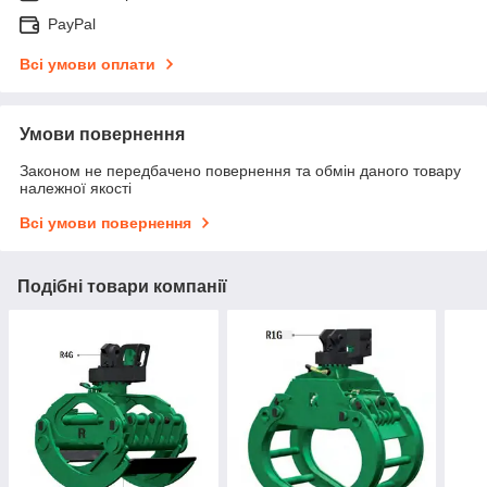
PayPal
Всі умови оплати
Умови повернення
Законом не передбачено повернення та обмін даного товару
належної якості
Всі умови повернення
Подібні товари компанії