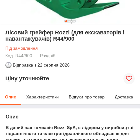
Лісовий грейфер Rozzi (для екскаваторів і
навантажувачів) R44/900
Під замовлення
Код: R44/900
Роздріб
Відправка з
22 серпня 2026
Ціну уточнюйте
Опис
Характеристики
Відгуки про товар
Доставка
Опис
В даний час компанія Rozzi SpA, є лідером у виробництві
гідравлічного та електрогідравлічного обладнання для
машин, здатного піднімати і переносити різні види