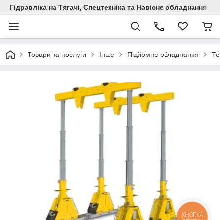
Гідравліка на Тягачі, Спецтехніка та Навісне обладнання
Товари та послуги
Інше
Підйомне обладнання
Те
КНОПКА
ЗВ'ЯЗКУ