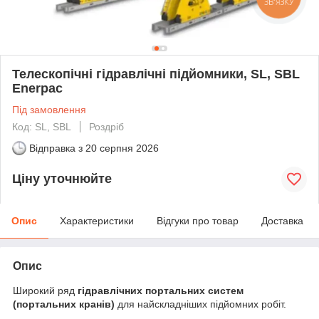
Телескопічні гідравлічні підйомники, SL, SBL
Enerpac
Під замовлення
Код: SL, SBL
Роздріб
Відправка з
20 серпня 2026
Ціну уточнюйте
Опис
Характеристики
Відгуки про товар
Доставка
Опис
Широкий ряд
гідравлічних портальних систем
(портальних кранів)
для найскладніших підйомних робіт.