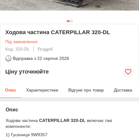
Ходова частина CATERPILLAR 320-DL
Під замовлення
Код: 320-DL
Роздріб
Відправка з
22 серпня 2026
Ціну уточнюйте
Опис
Характеристики
Відгуки про товар
Доставка
Опис
Ходова частина
CATERPILLAR 320-DL
включає такі
компоненти:
1) Гусениця 9W9357