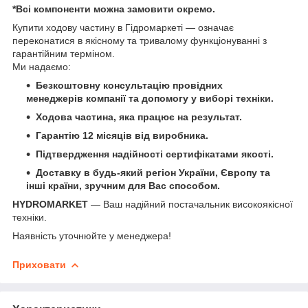
*Всі компоненти можна замовити окремо.
Купити ходову частину в Гідромаркеті — означає
переконатися в якісному та тривалому функціонуванні з
гарантійним терміном.
Ми надаємо:
Безкоштовну консультацію провідних
менеджерів компанії та допомогу у виборі техніки.
Ходова частина, яка працює на результат.
Гарантію 12 місяців від виробника.
Підтвердження надійності сертифікатами якості.
Доставку в будь-який регіон України, Європу та
інші країни, зручним для Вас способом.
HYDROMARKET
— Ваш надійний постачальник високоякісної
техніки.
Наявність уточнюйте у менеджера!
Приховати