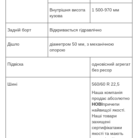
Внутрішня висота
1 500-970 мм
кузова
Задній борт
Відкривається гідравлічно
Дішло
діаметром 50 мм, з механічною
опорою
Підвіска
одновісний агрегат
без ресор
Шині
560/60 R 22,5
Наша компанія
продає абсолютно
НОВІ
причепи
найвищої якості.
Наші товари
захищені
сертифікатами
якості та мають