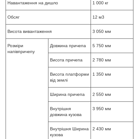
Навантаження на дишло
1 000 кг
Обсяг
12 м
3
Висота вивантаження
3 050 мм
Розміри
Довжина причепа
5 750 мм
напівпричепу
Висота причепа
2 780 мм
Висота платформи
1 350 мм
від землі
Ширина причепа
2 550 мм
Внутрішня
3 950 мм
довжина кузова
Внутрішня Ширина
2 430 мм
кузова