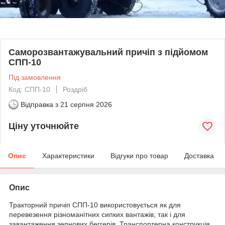
Саморозвантажувальний причіп з підйомом
СПП-10
Під замовлення
Код: СПП-10
Роздріб
Відправка з
21 серпня 2026
Ціну уточнюйте
Опис
Характеристики
Відгуки про товар
Доставка
Опис
Тракторний причіп СПП-10 використовується як для
перевезення різноманітних сипких вантажів, так і для
завантаження зернових беггерів. Транспортерна конструкція