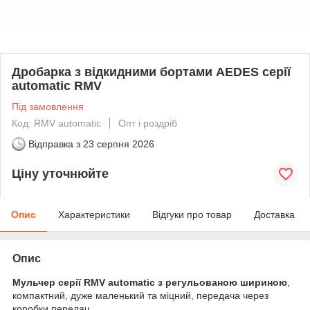
Дробарка з відкидними бортами AEDES серії
automatic RMV
Під замовлення
Код: RMV automatic
Опт і роздріб
Відправка з
23 серпня 2026
Ціну уточнюйте
Опис
Характеристики
Відгуки про товар
Доставка
Опис
Мульчер серії RMV automatic з регульованою шириною
,
компактний, дуже маленький та міцний, передача через
коробки передач.