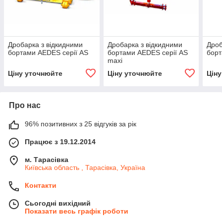
Дробарка з відкидними
Дробарка з відкидними
Дроб
бортами AEDES серії AS
бортами AEDES серії AS
борт
maxi
Ціну уточнюйте
Ціну уточнюйте
Цін
Про нас
96% позитивних з 25 відгуків за рік
Працює з 19.12.2014
м. Тарасівка
Київська область , Тарасівка, Україна
Контакти
Сьогодні вихідний
Показати весь графік роботи