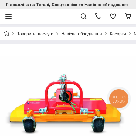
Гідравліка на Тягачі, Спецтехніка та Навісне обладнання
Товари та послуги
Навісне обладнання
Косарки
КНОПКА
ЗВ'ЯЗКУ