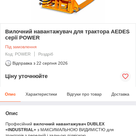
Вилочний навантажувач для трактора AEDES
серії POWER
Під замовлення
Код: POWER
Роздріб
Відправка з
22 серпня 2026
Ціну уточнюйте
Опис
Характеристики
Відгуки про товар
Доставка
Опис
Професійний
вилочний навантажувач DUBLEX
«INDUSTRIAL»
з МАКСИМАЛЬНОЮ ВИДИМІСТЮ для
тракторів з передній і задньою підвіскою.