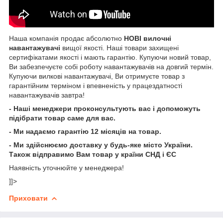
Наша компанія продає абсолютно
НОВІ вилочні
навантажувачі
вищої якості. Наші товари захищені
сертифікатами якості і мають гарантію. Купуючи новий товар,
Ви забезпечуєте собі роботу навантажувачів на довгий термін.
Купуючи вилкові навантажувачі, Ви отримуєте товар з
гарантійним терміном і впевненість у працездатності
навантажувачів завтра!
- Наші менеджери проконсультують вас і допоможуть
підібрати товар саме для вас.
- Ми надаємо гарантію 12 місяців на товар.
- Ми здійснюємо доставку у будь-яке місто України.
Також відправимо Вам товар у країни СНД і ЄС
Наявність уточнюйте у менеджера!
]]>
Приховати