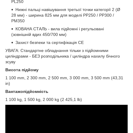
PL250
Нижні пальці навішування третьої точки категорії 2 (Ø
28 мм) - ширина 825 мм для моделі PP250 / PP300 /
PM350
КОВАНА СТАЛЬ - вила підйомні і регульовані
(зовнішній вдих 450/700 мм)
Захист безпеки та сертифікація CE
УВАГА: Стандартне обладнання тільки з підйомними
циліндрами - БЕЗ розподільника / циліндра нахилу бічного
зсуву
Висота підйому
1 100 mm, 2 300 mm, 2 500 mm, 3 000 mm, 3 500 mm (43,31
in)
Вантажопідйомність
1 100 kg, 1 500 kg, 2 000 kg (2 425,1 lb)