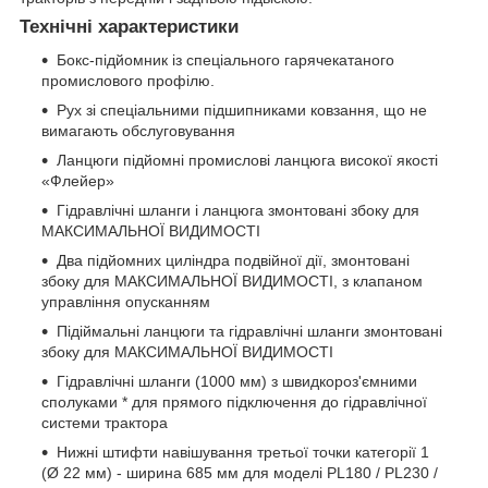
Технічні характеристики
Бокс-підйомник із спеціального гарячекатаного
промислового профілю.
Рух зі спеціальними підшипниками ковзання, що не
вимагають обслуговування
Ланцюги підйомні промислові ланцюга високої якості
«Флейер»
Гідравлічні шланги і ланцюга змонтовані збоку для
МАКСИМАЛЬНОЇ ВИДИМОСТІ
Два підйомних циліндра подвійної дії, змонтовані
збоку для МАКСИМАЛЬНОЇ ВИДИМОСТІ, з клапаном
управління опусканням
Підіймальні ланцюги та гідравлічні шланги змонтовані
збоку для МАКСИМАЛЬНОЇ ВИДИМОСТІ
Гідравлічні шланги (1000 мм) з швидкороз'ємними
сполуками * для прямого підключення до гідравлічної
системи трактора
Нижні штифти навішування третьої точки категорії 1
(Ø 22 мм) - ширина 685 мм для моделі PL180 / PL230 /