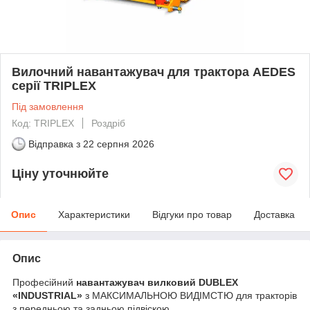
Вилочний навантажувач для трактора AEDES
серії TRIPLEX
Під замовлення
Код: TRIPLEX
Роздріб
Відправка з
22 серпня 2026
Ціну уточнюйте
Опис
Характеристики
Відгуки про товар
Доставка
Опис
Професійний
навантажувач вилковий DUBLEX
«INDUSTRIAL»
з МАКСИМАЛЬНОЮ ВИДІМСТЮ для тракторів
з передньою та задньою підвіскою.