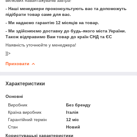
вилкових навантажувачів завтра!
- Наші менеджери проконсультують вас та допоможуть
підібрати товар саме для вас.
- Ми надаємо гарантію 12 місяців на товар.
- Ми здійснюємо доставку до будь-якого міста України.
Також відправимо Вам товар до країн СНД та ЄС
Наявність уточнюйте у менеджера!
]]>
Приховати
Характеристики
Основні
Виробник
Без бренду
Країна виробник
Італія
Гарантійний термін
12 міс
Стан
Новий
Користувацькі характеристики