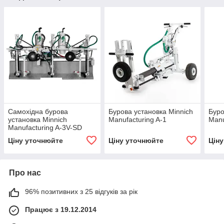
Самохідна бурова
Бурова установка Minnich
Буро
установка Minnich
Manufacturing A-1
Manu
Manufacturing A-3V-SD
Ціну уточнюйте
Ціну уточнюйте
Цін
Про нас
96% позитивних з 25 відгуків за рік
Працює з 19.12.2014