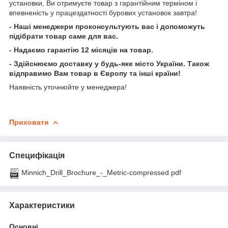
установки, Ви отримуєте товар з гарантійним терміном і
впевненість у працездатності бурових установок завтра!
- Наші менеджери проконсультують вас і допоможуть
підібрати товар саме для вас.
- Надаємо гарантію 12 місяців на товар.
- Здійснюємо доставку у будь-яке місто України. Також
відправимо Вам товар в Європу та інші країни!
Наявність уточнюйте у менеджера!
Приховати
Специфікація
Minnich_Drill_Brochure_-_Metric-compressed.pdf
Характеристики
Основні