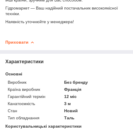
Гідромаркет — Ваш надійний постачальник високоякісної
техніки.
Наявність уточнюйте у менеджера!
Приховати
Характеристики
Основні
Виробник
Без бренду
Країна виробник
Франція
Гарантійний термін
12 міс
Канатоємкість
3 м
Стан
Новий
Тип обладнання
Таль
Користувальницькі характеристики