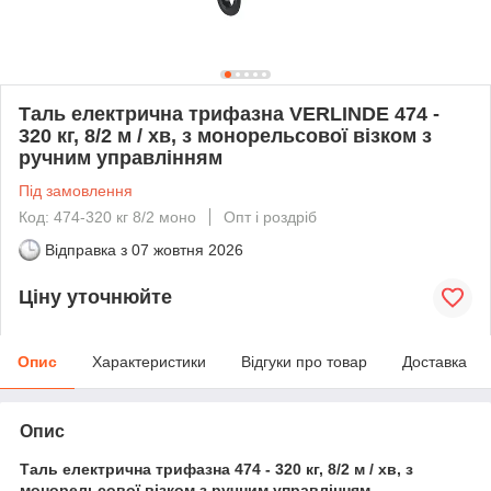
Таль електрична трифазна VERLINDE 474 -
320 кг, 8/2 м / хв, з монорельсової візком з
ручним управлінням
Під замовлення
Код: 474-320 кг 8/2 моно
Опт і роздріб
Відправка з
07 жовтня 2026
Ціну уточнюйте
Опис
Характеристики
Відгуки про товар
Доставка
Опис
Таль електрична трифазна 474 - 320 кг, 8/2 м / хв, з
монорельсової візком з ручним управлінням