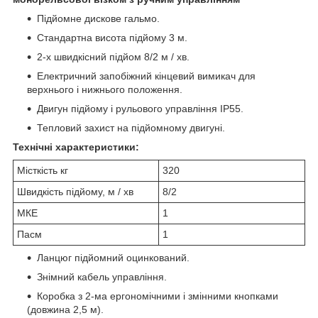
Підйомне дискове гальмо.
Стандартна висота підйому 3 м.
2-х швидкісний підйом 8/2 м / хв.
Електричний запобіжний кінцевий вимикач для
верхнього і нижнього положення.
Двигун підйому і рульового управління IP55.
Тепловий захист на підйомному двигуні.
Технічні характеристики:
Місткість кг
320
Швидкість підйому, м / хв
8/2
МКЕ
1
Пасм
1
Ланцюг підйомний оцинкований.
Знімний кабель управління.
Коробка з 2-ма ергономічними і змінними кнопками
(довжина 2,5 м).