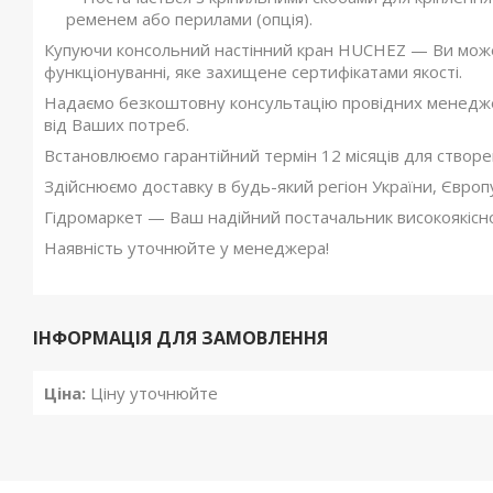
ременем або перилами (опція).
Купуючи консольний настінний кран HUCHEZ — Ви може
функціонуванні, яке захищене сертифікатами якості.
Надаємо безкоштовну консультацію провідних менеджері
від Ваших потреб.
Встановлюємо гарантійний термін 12 місяців для створе
Здійснюємо доставку в будь-який регіон України, Європу
Гідромаркет — Ваш надійний постачальник високоякісної
Наявність уточнюйте у менеджера!
ІНФОРМАЦІЯ ДЛЯ ЗАМОВЛЕННЯ
Ціна:
Ціну уточнюйте