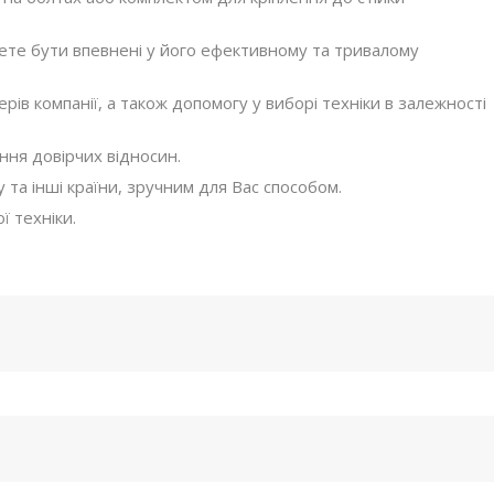
те бути впевнені у його ефективному та тривалому
в компанії, а також допомогу у виборі техніки в залежності
ння довірчих відносин.
 та інші країни, зручним для Вас способом.
 техніки.