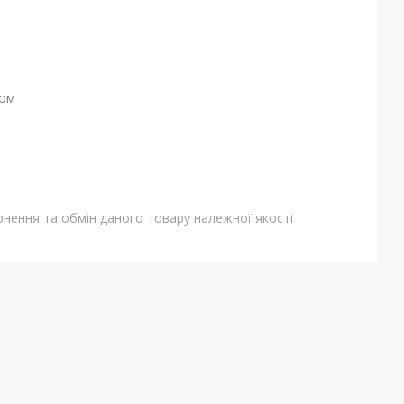
ном
нення та обмін даного товару належної якості