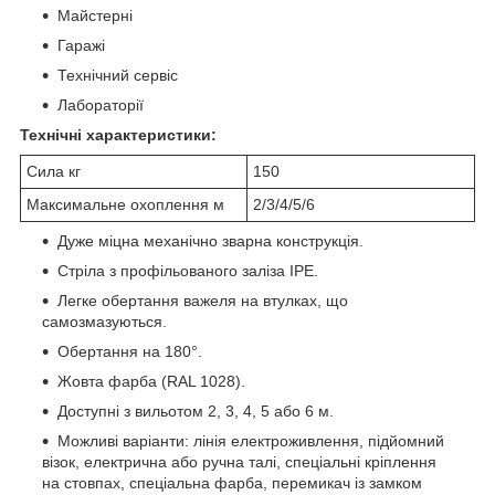
Майстерні
Гаражі
Технічний сервіс
Лабораторії
Технічні характеристики:
Сила кг
150
Максимальне охоплення м
2/3/4/5/6
Дуже міцна механічно зварна конструкція.
Стріла з профільованого заліза IPE.
Легке обертання важеля на втулках, що
самозмазуються.
Обертання на 180°.
Жовта фарба (RAL 1028).
Доступні з вильотом 2, 3, 4, 5 або 6 м.
Можливі варіанти: лінія електроживлення, підйомний
візок, електрична або ручна талі, спеціальні кріплення
на стовпах, спеціальна фарба, перемикач із замком