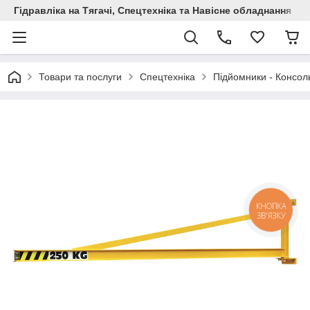
Гідравліка на Тягачі, Спецтехніка та Навісне обладнання
Товари та послуги
Спецтехніка
Підйомники - Консоль
КНОПКА
ЗВ'ЯЗКУ