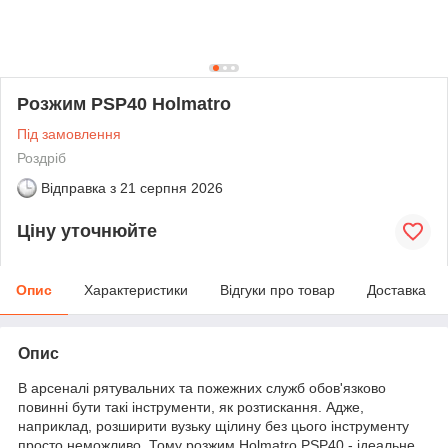
Розжим PSP40 Holmatro
Під замовлення
Роздріб
Відправка з
21 серпня 2026
Ціну уточнюйте
Опис
Характеристики
Відгуки про товар
Доставка
Опис
В арсеналі рятувальних та пожежних служб обов'язково
повинні бути такі інструменти, як розтискання. Адже,
наприклад, розширити вузьку щілину без цього інструменту
просто неможливо. Тому розжим Holmatro PSP40 - ідеальне