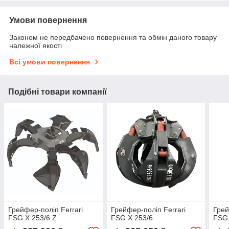
Умови повернення
Законом не передбачено повернення та обмін даного товару
належної якості
Всі умови повернення
Подібні товари компанії
Грейфер-поліп Ferrari
Грейфер-поліп Ferrari
Грей
FSG X 253/6 Z
FSG X 253/6
FSG 