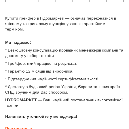
Купити грейфер в Гідромаркеті — означає переконатися в
якісному та тривалому функціонуванні з гарантійним
терміном.
Ми надаємо:
* Безкоштовну консультацію провідних менеджерів компанії та
допомогу у виборі техніки.
* Грейфер, який працює на результат.
* Гарантію 12 місяців від виробника.
* Підтвердження надійності сертифікатами якості.
* Доставку в будь-який регіон України, Європи та інших країн
СНД, зручним для Вас способом.
HYDROMARKET
— Ваш надійний постачальник високоякісної
техніки.
Наявність уточнюйте у менеджера!
Приховати