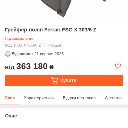
Грейфер-поліп Ferrari FSG X 303/6 Z
Під замовлення
Код: FSG X 303/6 Z
Роздріб
Відправка з
21 серпня 2026
363 180
від
₴
Купити
Опис
Характеристики
Відгуки про товар
Доставка
Опис