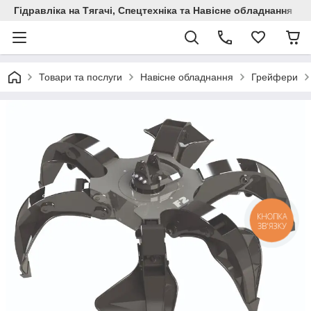
Гідравліка на Тягачі, Спецтехніка та Навісне обладнання
Товари та послуги
Навісне обладнання
Грейфери
КНОПКА
ЗВ'ЯЗКУ