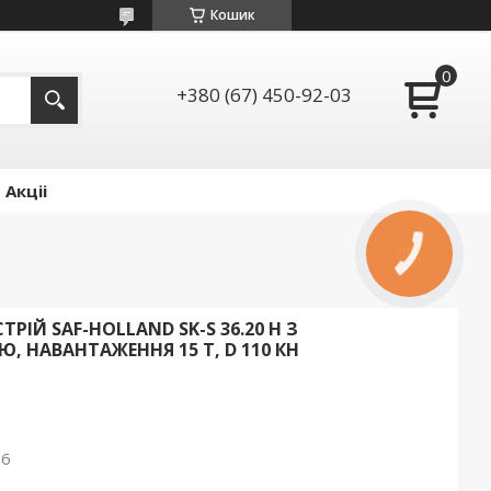
Кошик
+380 (67) 450-92-03
Акціі
КНОПКА
ЗВ'ЯЗКУ
РІЙ SAF-HOLLAND SK-S 36.20 H З
 НАВАНТАЖЕННЯ 15 Т, D 110 КН
26