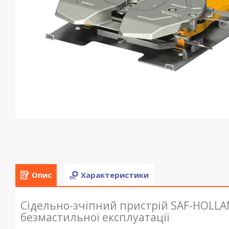
Опис
Характеристики
Сідельно-зчіпний пристрій SAF-HOLLAN
безмастильної експлуатації