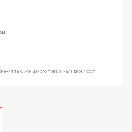
ном
нення та обмін даного товару належної якості