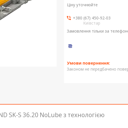
Ціну уточнюйте
+380 (67) 450-92-03
Київстар
Замовлення тільки за телефо
Законом не передбачено повер
D SK-S 36.20 NoLube з технологією