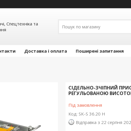
ачі, Спецтехніка та
ння
нтакти
Доставка і оплата
Поширені запитання
СІДЕЛЬНО-ЗЧІПНИЙ ПРИСТ
РЕГУЛЬОВАНОЮ ВИСОТОЮ,
Під замовлення
Код:
SK-S 36.20 H
Відправка з 22 серпня 20