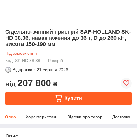
Сідельно-зчіпний пристрій SAF-HOLLAND SK-
HD 38.36, навантаження до 36 т, D до 260 кН,
висота 150-190 мм
Під замовлення
Код: SK-HD 38.36
Роздріб
Відправка з
21 серпня 2026
207 800
від
₴
Купити
Опис
Характеристики
Відгуки про товар
Доставка
Опис