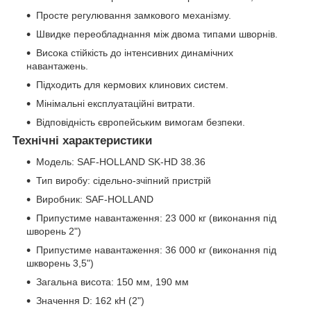
Просте регулювання замкового механізму.
Швидке переобладнання між двома типами шворнів.
Висока стійкість до інтенсивних динамічних
навантажень.
Підходить для кермових клинових систем.
Мінімальні експлуатаційні витрати.
Відповідність європейським вимогам безпеки.
Технічні характеристики
Модель: SAF-HOLLAND SK-HD 38.36
Тип виробу: сідельно-зчіпний пристрій
Виробник: SAF-HOLLAND
Припустиме навантаження: 23 000 кг (виконання під
шворень 2")
Припустиме навантаження: 36 000 кг (виконання під
шкворень 3,5")
Загальна висота: 150 мм, 190 мм
Значення D: 162 кН (2")