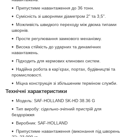
Припустиме навантаження до 36 тонн.
Сумісність зі шворнями діаметром 2" та 3,5".
Можливість швидкого переходу між двома типами
шворнів.
Просте регулювання замкового механізму.
Висока стійкість до ударних та динамічних
навантажень.
Підходить для кермових клинових систем.
Надійна робота в кар'єрах, портах, будівництві та
промисловості.
Міцна конструкція зі збільшеним терміном служби.
Технічні характеристики
Модель: SAF-HOLLAND SK-HD 38.36 G
Тип виробу: сідельно-зчіпний пристрій для
бездоріжжя
Виробник: SAF-HOLLAND
Припустиме навантаження (виконання під шворень