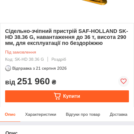
Сідельно-зчіпний пристрій SAF-HOLLAND SK-
HD 38.36 G, навантаження до 36 т, висота 290
мм, для експлуатації по бездоріжжю
Під замовлення
Код: SK-HD 38.36 G
Роздріб
Відправка з
21 серпня 2026
251 960
від
₴
Купити
Опис
Характеристики
Відгуки про товар
Доставка
Опис