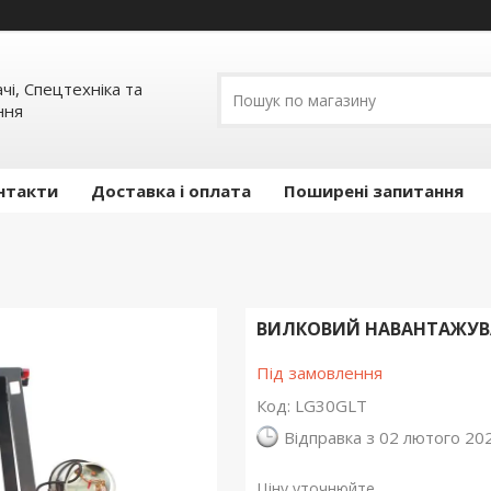
ачі, Спецтехніка та
ння
нтакти
Доставка і оплата
Поширені запитання
ВИЛКОВИЙ НАВАНТАЖУВА
Під замовлення
Код:
LG30GLT
Відправка з 02 лютого 20
Ціну уточнюйте