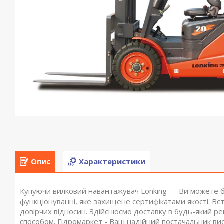
Опис
Характеристики
Купуючи вилковий навантажувач Lonking — Ви можете б
функціонуванні, яке захищене сертифікатами якості. Вс
довірчих відносин. Здійснюємо доставку в будь-який рег
способом. Гідромаркет - Ваш надійний постачальник вис