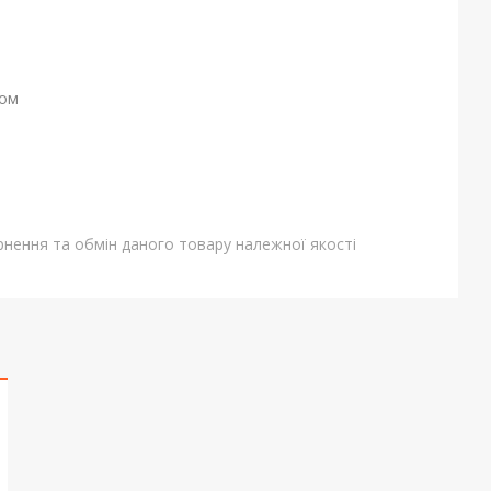
ном
нення та обмін даного товару належної якості