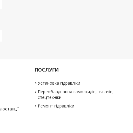
ПОСЛУГИ
Установка гідравліки
Переобладнання самоскидів, тягачів,
спецтехніки
Ремонт гідравліки
слостанції