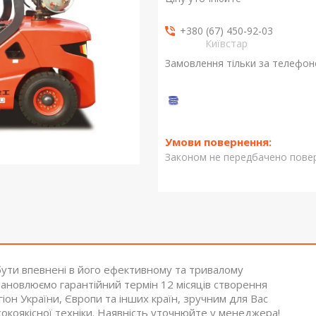
+380 (67) 450-92-03
Київстар
Замовлення тільки за телефо
Законом не передбачено повер
ути впевнені в його ефективному та тривалому
тановлюємо гарантійний термін 12 місяців створення
іон України, Європи та інших країн, зручним для Вас
окоякісної техніки. Наявність уточнюйте у менеджера!