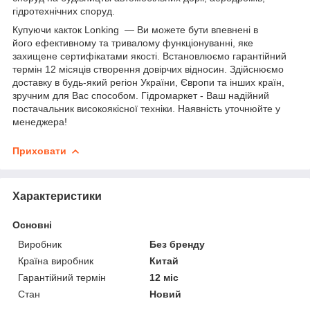
гідротехнічних споруд.
Купуючи какток Lonking — Ви можете бути впевнені в
його ефективному та тривалому функціонуванні, яке
захищене сертифікатами якості. Встановлюємо гарантійний
термін 12 місяців створення довірчих відносин. Здійснюємо
доставку в будь-який регіон України, Європи та інших країн,
зручним для Вас способом. Гідромаркет - Ваш надійний
постачальник високоякісної техніки. Наявність уточнюйте у
менеджера!
Приховати
Характеристики
Основні
Виробник
Без бренду
Країна виробник
Китай
Гарантійний термін
12 міс
Стан
Новий