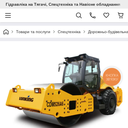
Гідравліка на Тягачі, Спецтехніка та Навісне обладнання
Товари та послуги
Спецтехніка
Дорожньо-будівельна
КНОПКА
ЗВ'ЯЗКУ