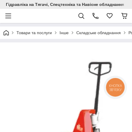
Гідравліка на Тягачі, Спецтехніка та Навісне обладнання
Товари та послуги
Інше
Складське обладнання
Р
КНОПКА
ЗВ'ЯЗКУ