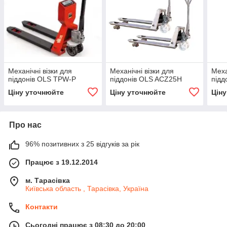
Механічні візки для
Механічні візки для
Меха
піддонів OLS TPW-P
піддонів OLS ACZ25H
під
Ціну уточнюйте
Ціну уточнюйте
Цін
Про нас
96% позитивних з 25 відгуків за рік
Працює з 19.12.2014
м. Тарасівка
Київська область , Тарасівка, Україна
Контакти
Сьогодні працює з 08:30 до 20:00