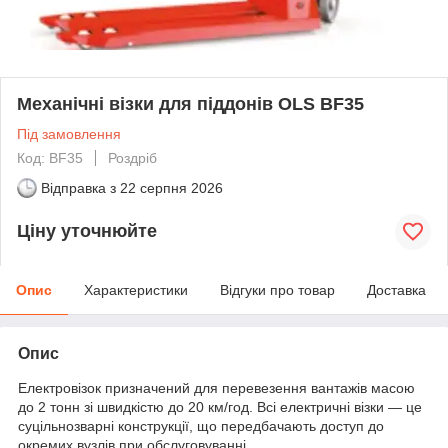
Механічні візки для піддонів OLS BF35
Під замовлення
Код: BF35
Роздріб
Відправка з
22 серпня 2026
Ціну уточнюйте
Опис
Характеристики
Відгуки про товар
Доставка
Опис
Електровізок призначений для перевезення вантажів масою
до 2 тонн зі швидкістю до 20 км/год. Всі електричні візки — це
суцільнозварні конструкції, що передбачають доступ до
окремих вузлів при обслуговуванні.