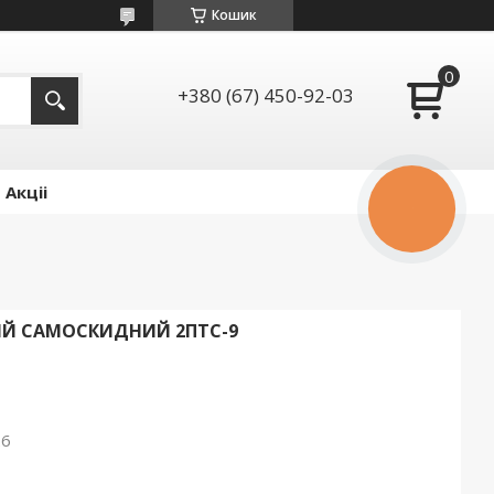
Кошик
+380 (67) 450-92-03
Акціі
КНОПКА
ЗВ'ЯЗКУ
ИЙ САМОСКИДНИЙ 2ПТС-9
26