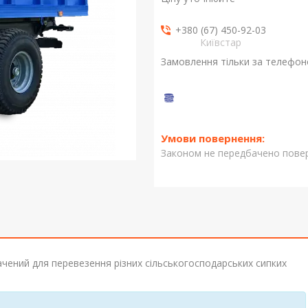
+380 (67) 450-92-03
Київстар
Замовлення тільки за телефо
Законом не передбачено повер
ачений для перевезення різних сільськогосподарських сипких