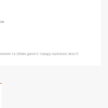
ном
нення та обмін даного товару належної якості