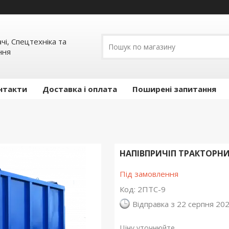
ачі, Спецтехніка та
ння
нтакти
Доставка і оплата
Поширені запитання
НАПІВПРИЧІП ТРАКТОРН
Під замовлення
Код:
2ПТС-9
Відправка з 22 серпня 20
Ціну уточнюйте