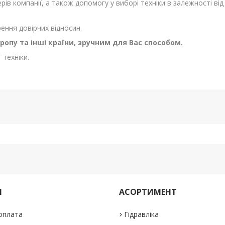
ів компанії, а також допомогу у виборі техніки в залежності від
ення довірчих відносин.
ропу та інші країни, зручним для Вас способом.
техніки.
М
АСОРТИМЕНТ
 оплата
Гідравліка