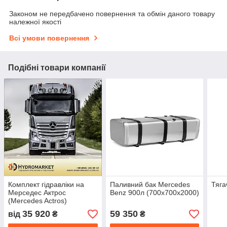
Законом не передбачено повернення та обмін даного товару
належної якості
Всі умови повернення
Подібні товари компанії
Комплект гідравліки на
Паливний бак Mercedes
Тяга
Мерседес Актрос
Benz 900л (700х700х2000)
(Mercedes Actros)
35 920
59 350
від
₴
₴