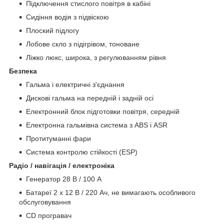
Підключення стислого повітря в кабіні
Сидіння водія з підвіскою
Плоский підлогу
Лобове скло з підігрівом, тоноване
Ліжко люкс, широка, з регулюванням рівня
Безпека
Гальма і електричні з'єднання
Дискові гальма на передній і задній осі
Електронний блок підготовки повітря, середній
Електронна гальмівна система з ABS і ASR
Протитуманні фари
Система контролю стійкості (ESP)
Радіо / навігація / електроніка
Генератор 28 В / 100 А
Батареї 2 x 12 В / 220 Ач, не вимагають особливого
обслуговування
CD програвач