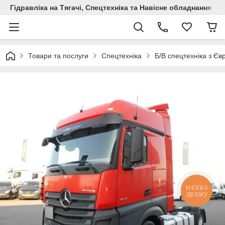
Гідравліка на Тягачі, Спецтехніка та Навісне обладнання
Товари та послуги
Спецтехніка
Б/В спецтехніка з Єв
КНОПКА
ЗВ'ЯЗКУ