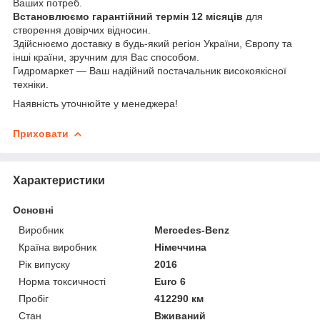
Ваших потреб.
Встановлюємо гарантійний термін
12 місяців
для
створення довірчих відносин.
Здійснюємо доставку в будь-який регіон України, Європу та
інші країни, зручним для Вас способом.
Гидромаркет — Ваш надійний постачальник високоякісної
техніки.
Наявність уточнюйте у менеджера!
Приховати
Характеристики
Основні
Виробник
Mercedes-Benz
Країна виробник
Німеччина
Рік випуску
2016
Норма токсичності
Euro 6
Пробіг
412290 км
Стан
Вживаний