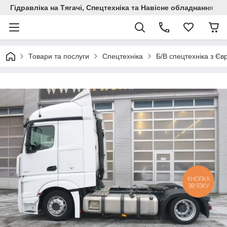
Гідравліка на Тягачі, Спецтехніка та Навісне обладнання
Товари та послуги
Спецтехніка
Б/В спецтехніка з Єв
КНОПКА
ЗВ'ЯЗКУ