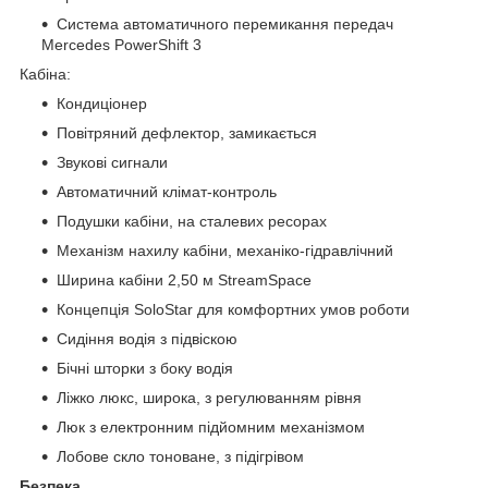
Система автоматичного перемикання передач
Mercedes PowerShift 3
Кабіна:
Кондиціонер
Повітряний дефлектор, замикається
Звукові сигнали
Автоматичний клімат-контроль
Подушки кабіни, на сталевих ресорах
Механізм нахилу кабіни, механіко-гідравлічний
Ширина кабіни 2,50 м StreamSpace
Концепція SoloStar для комфортних умов роботи
Сидіння водія з підвіскою
Бічні шторки з боку водія
Ліжко люкс, широка, з регулюванням рівня
Люк з електронним підйомним механізмом
Лобове скло тоноване, з підігрівом
Безпека