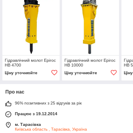
Гідравлічний молот Epiroc
Гідравлічний молот Epiroc
Гідр
HB 4700
HB 10000
HB 
Ціну уточнюйте
Ціну уточнюйте
Цін
Про нас
96% позитивних з 25 відгуків за рік
Працює з 19.12.2014
м. Тарасівка
Київська область , Тарасівка, Україна