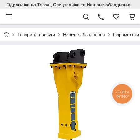
Гідравліка на Тягачі, Спецтехніка та Навісне обладнання
Товари та послуги
Навісне обладнання
Гідромолоти
КНОПКА
ЗВ'ЯЗКУ