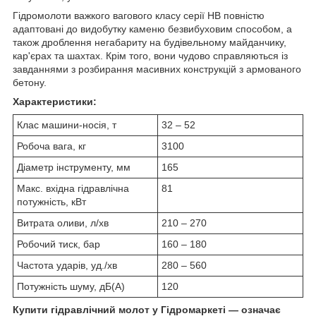
Гідромолоти важкого вагового класу серії HB повністю
адаптовані до видобутку каменю безвибуховим способом, а
також дроблення негабариту на будівельному майданчику,
кар'єрах та шахтах. Крім того, вони чудово справляються із
завданнями з розбирання масивних конструкцій з армованого
бетону.
Характеристики:
Клас машини-носія, т
32 – 52
Робоча вага, кг
3100
Діаметр інструменту, мм
165
Макс. вхідна гідравлічна
81
потужність, кВт
Витрата оливи, л/хв
210 – 270
Робочий тиск, бар
160 – 180
Частота ударів, уд./хв
280 – 560
Потужність шуму, дБ(А)
120
Купити гідравлічний молот у Гідромаркеті — означає