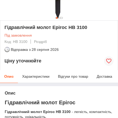
Гідравлічний молот Epiroc HB 3100
Під замовлення
Код: HB 3100
Роздріб
Відправка з
28 серпня 2026
Ціну уточнюйте
Опис
Характеристики
Відгуки про товар
Доставка
Опис
Гідравлічний молот Epiroc
Гідравлічний молот Epiroc HB 3100
- легкість, компактність,
потужність, унікальність.