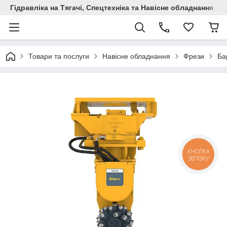
Гідравліка на Тягачі, Спецтехніка та Навісне обладнання
Товари та послуги
Навісне обладнання
Фрези
Ба
КНОПКА
ЗВ'ЯЗКУ