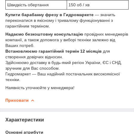
Швидкість обертання
150 об / хв
Купити барабанну фрезу в Гидромаркете
— значить
переконатися в якісному і тривалому функціонуванні з
гарантійним терміном.
Надаємо
безкоштовну консультацію
провідних менеджерів
компанії, а також допомога у виборі техніки залежно від
Ваших потреб.
Встановлюємо гарантійний термін
12 місяців
для
створення довірчих відносин.
Здійснюємо доставку в будь-який регіон України, ЄС і СНД,
зручним для Вас способом.
Гидромаркет — Ваш надійний постачальник високоякісної
техніки.
Наявність уточнюйте у менеджера!
Приховати
Характеристики
Основні атрибути