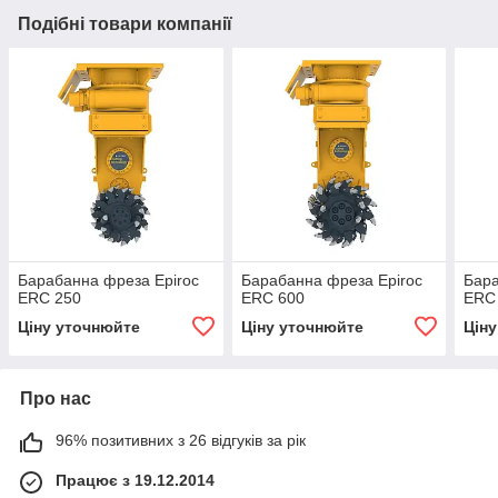
Подібні товари компанії
Барабанна фреза Epiroc
Барабанна фреза Epiroc
Бара
ERC 250
ERC 600
ERC 
Ціну уточнюйте
Ціну уточнюйте
Цін
Про нас
96% позитивних з 26 відгуків за рік
Працює з 19.12.2014