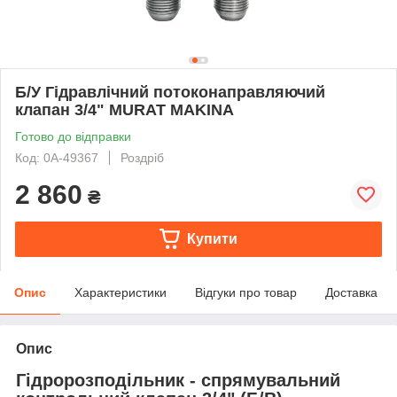
Б/У Гідравлічний потоконаправляючий
клапан 3/4" MURAT MAKINA
Готово до відправки
Код: 0А-49367
Роздріб
2 860
₴
Купити
Опис
Характеристики
Відгуки про товар
Доставка
Опис
Гідророзподільник - спрямувальний