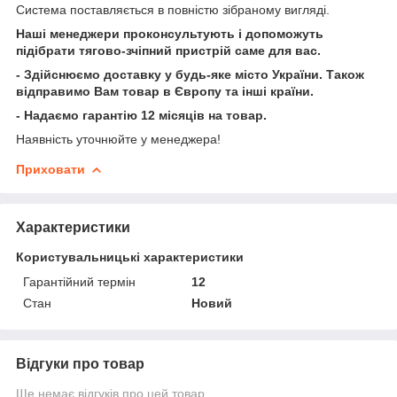
Система поставляється в повністю зібраному вигляді.
Наші менеджери проконсультують і допоможуть
підібрати тягово-зчіпний пристрій саме для вас.
- Здійснюємо доставку у будь-яке місто України. Також
відправимо Вам товар в Європу та інші країни.
- Надаємо гарантію 12 місяців на товар.
Наявність уточнюйте у менеджера!
Приховати
Характеристики
Користувальницькі характеристики
Гарантійний термін
12
Стан
Новий
Відгуки про товар
Ще немає відгуків про цей товар