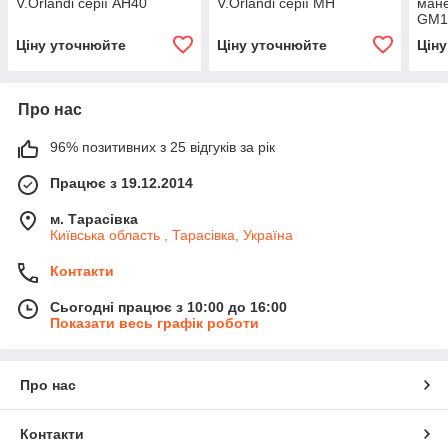
V.Orlandi серії AH40
V.Orlandi серії MH
мане
GM1
Ціну уточнюйте
Ціну уточнюйте
Цін
Про нас
96% позитивних з 25 відгуків за рік
Працює з 19.12.2014
м. Тарасівка
Київська область , Тарасівка, Україна
Контакти
Сьогодні працює з 10:00 до 16:00
Показати весь графік роботи
Про нас
Контакти