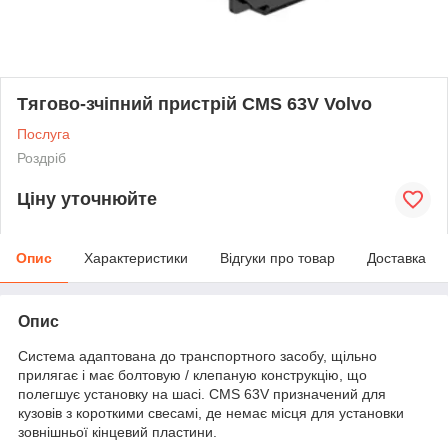
Тягово-зчіпний пристрій CMS 63V Volvo
Послуга
Роздріб
Ціну уточнюйте
Опис
Характеристики
Відгуки про товар
Доставка
Опис
Система адаптована до транспортного засобу, щільно
прилягає і має болтовую / клепаную конструкцію, що
полегшує установку на шасі. CMS 63V призначений для
кузовів з короткими свесамі, де немає місця для установки
зовнішньої кінцевий пластини.