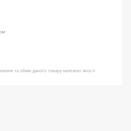
ном
нення та обмін даного товару належної якості