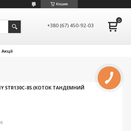
Кошик
+380 (67) 450-92-03
Акціі
Y STR130C-8S (КОТОК ТАНДЕМНИЙ
26