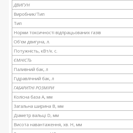
ДВИГУН
Виробник/Тип
Тип
Норми токсичності відпрацьованих газів
Об'єм двигуна, л.
Потужність, кВт/к. с.
ЄМНІСТЬ
Паливний бак, л
Гідравлічний бак, л
ГАБАРИТНІ РОЗМІРИ
Колісна база A, мм
Загальна ширина B, мм
Діаметр вальці D, мм
Висота навантаження, хв. H, мм