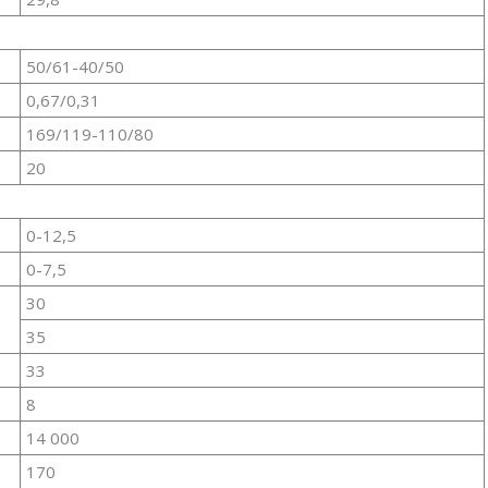
50/61-40/50
0,67/0,31
169/119-110/80
20
0-12,5
0-7,5
30
35
33
8
14 000
170