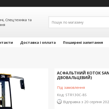
ачі, Спецтехніка та
ння
нтакти
Доставка і оплата
Поширені запитання
АСФАЛЬТНИЙ КОТОК SAN
ДВОВАЛЬЦЕВИЙ)
Під замовлення
Код:
STR130C-8S
Відправка з 20 серпня 20