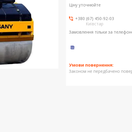
Ціну уточнюйте
+380 (67) 450-92-03
Київстар
Замовлення тільки за телефо
Законом не передбачено повер