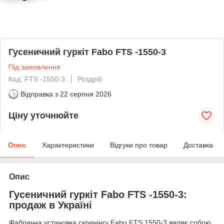
Гусеничний гуркіт Fabo FTS -1550-3
Під замовлення
Код: FTS -1550-3
Роздріб
Відправка з
22 серпня 2026
Ціну уточнюйте
Опис
Характеристики
Відгуки про товар
Доставка
Опис
Гусеничний гуркіт Fabo FTS -1550-3:
продаж в Україні
Фабрична установка скринінгу Fabo FTS 1550-3 являє собою