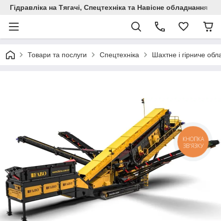
Гідравліка на Тягачі, Спецтехніка та Навісне обладнання
Товари та послуги
Спецтехніка
Шахтне і гірниче об
КНОПКА
ЗВ'ЯЗКУ