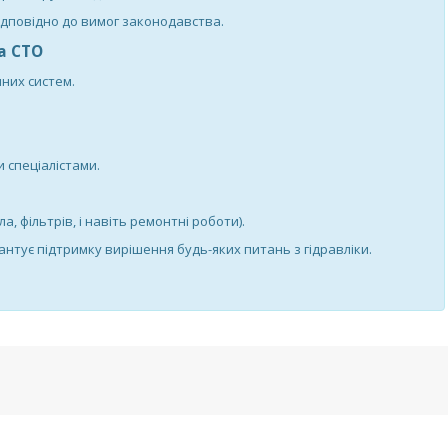
дповідно до вимог законодавства.
а СТО
них систем.
 спеціалістами.
, фільтрів, і навіть ремонтні роботи).
нтує підтримку вирішення будь-яких питань з гідравліки.