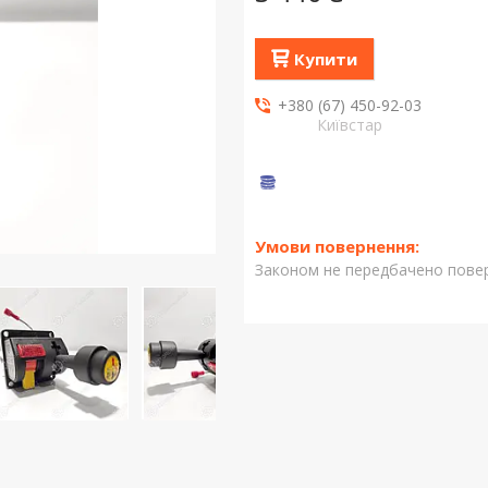
Купити
+380 (67) 450-92-03
Київстар
Законом не передбачено повер