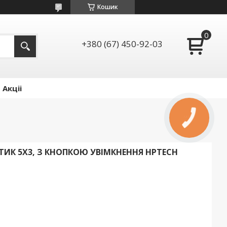
Кошик
+380 (67) 450-92-03
Акціі
К 5X3, З КНОПКОЮ УВІМКНЕННЯ HPTECH