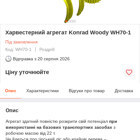
Харвестерний агрегат Konrad Woody WH70-1
Під замовлення
Код: WH70-1
Роздріб
Відправка з
20 серпня 2026
Ціну уточнюйте
Опис
Характеристики
Відгуки про товар
Доставка
Опис
Агрегат здатний повністю розкрити свій потенціал
при
використанні на базових транспортних засобах
з
робочою масою від 22 т.
Чи йдеться про гірський ліс або крайові дерева –