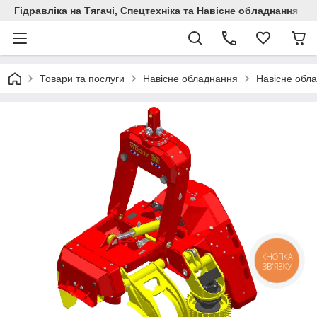
Гідравліка на Тягачі, Спецтехніка та Навісне обладнання
Товари та послуги
Навісне обладнання
Навісне обла
КНОПКА
ЗВ'ЯЗКУ