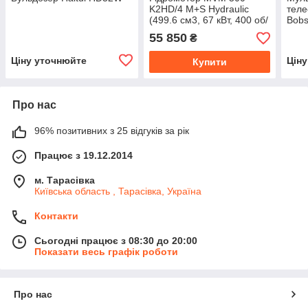
K2HD/4 M+S Hydraulic
теле
(499.6 см3, 67 кВт, 400 об/
Bob
хв)
55 850
₴
Ціну уточнюйте
Цін
Купити
Про нас
96% позитивних з 25 відгуків за рік
Працює з 19.12.2014
м. Тарасівка
Київська область , Тарасівка, Україна
Контакти
Сьогодні працює з 08:30 до 20:00
Показати весь графік роботи
Про нас