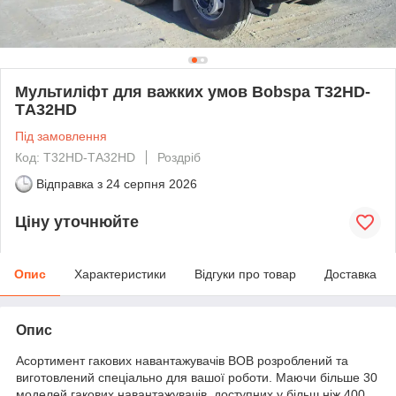
Мультиліфт для важких умов Bobspa T32HD-
TА32HD
Під замовлення
Код: T32HD-TА32HD
Роздріб
Відправка з
24 серпня 2026
Ціну уточнюйте
Опис
Характеристики
Відгуки про товар
Доставка
Опис
Асортимент гакових навантажувачів BOB розроблений та
виготовлений спеціально для вашої роботи. Маючи більше 30
моделей гакових навантажувачів, доступних у більш ніж 400