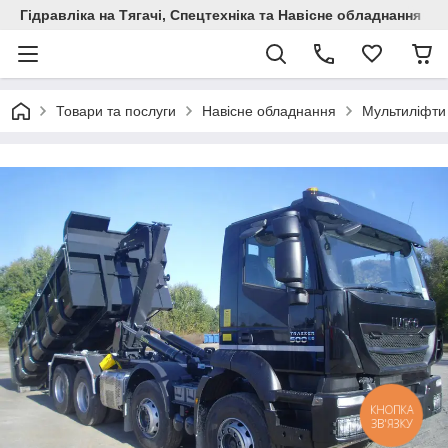
Гідравліка на Тягачі, Спецтехніка та Навісне обладнання
Товари та послуги
Навісне обладнання
Мультиліфти 
КНОПКА
ЗВ'ЯЗКУ