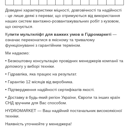
Доведені характеристики міцності, довговічності та надійності
- це лише деякі з переваг, що отримуються від використання
наших систем вантажно-розвантажувальних робіт з кузовом,
що скочується.
Ку
пити мультиліфт для важких умов в Гідромаркеті
—
означає переконатися в якісному та тривалому
функціонуванні з гарантійним терміном.
Ми надаємо:
• Безкоштовну консультацію провідних менеджерів компанії та
допомогу у виборі техніки.
• Гідравліка, яка працює на результат.
• Гарантію 12 місяців від виробника.
• Підтвердження надійності сертифікатів якості.
• Доставку в будь-який регіон України, Європи та інших країн
СНД зручним для Вас способом.
HYDROMARKET — Ваш надійний постачальник високоякісної
техніки.
Наявність уточнюйте у менеджера!