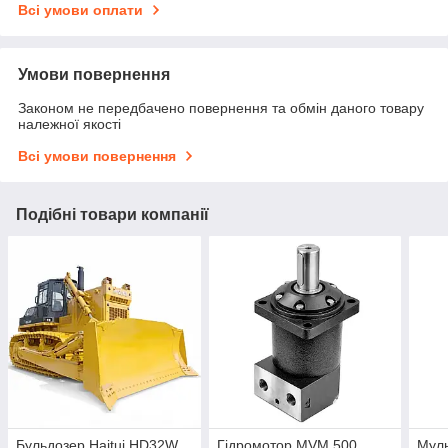
Всі умови оплати
Умови повернення
Законом не передбачено повернення та обмін даного товару
належної якості
Всі умови повернення
Подібні товари компанії
Бульдозер Haitui HD32W
Гідромотор MVM 500
Муль