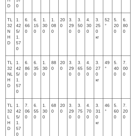
D
0
TL
1.
6.
6.
1.
1.
20
3.
3.
4.
3.
52
5.
6.
32
42
66
15
30
08
0
29
50
30
25
°
20
80
N
5/
0
0
0
0
0
0
0
0
0
0
H
1.
кг
D
57
0
TL
1.
6.
6.
1.
88
20
3.
3.
4.
3.
49
5.
7.
32
42
86
35
30
0
0
29
65
50
27
°
40
00
NL
5/
0
0
0
0
0
0
0
0
0
H
1.
кг
D
57
0
TL
1.
7.
6.
1.
68
20
3.
3.
4.
3.
46
5.
7.
32
42
06
55
30
0
0
29
75
70
31
°
60
20
L
5/
0
0
0
0
0
0
0
0
0
H
1.
кг
D
57
0