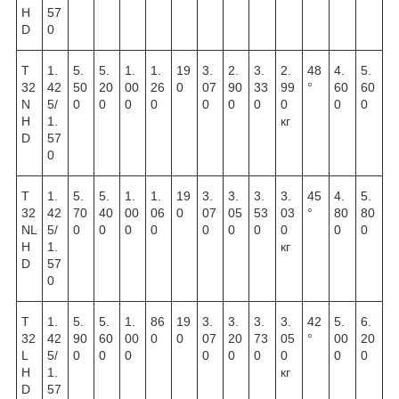
H
57
D
0
T
1.
5.
5.
1.
1.
19
3.
2.
3.
2.
48
4.
5.
32
42
50
20
00
26
0
07
90
33
99
°
60
60
N
5/
0
0
0
0
0
0
0
0
0
0
H
1.
кг
D
57
0
T
1.
5.
5.
1.
1.
19
3.
3.
3.
3.
45
4.
5.
32
42
70
40
00
06
0
07
05
53
03
°
80
80
NL
5/
0
0
0
0
0
0
0
0
0
0
H
1.
кг
D
57
0
T
1.
5.
5.
1.
86
19
3.
3.
3.
3.
42
5.
6.
32
42
90
60
00
0
0
07
20
73
05
°
00
20
L
5/
0
0
0
0
0
0
0
0
0
H
1.
кг
D
57