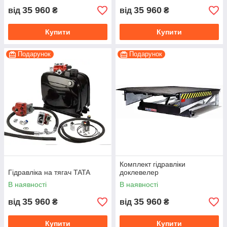
35 960
35 960
від
₴
від
₴
Купити
Купити
Подарунок
Подарунок
Комплект гідравліки
Гідравліка на тягач TATA
доклевелер
В наявності
В наявності
35 960
35 960
від
₴
від
₴
Купити
Купити