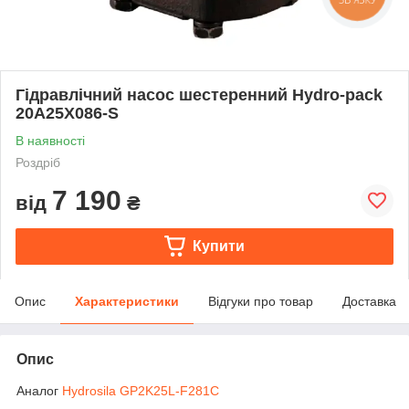
Гідравлічний насос шестеренний Hydro-pack
20A25X086-S
В наявності
Роздріб
7 190
від
₴
Купити
Опис
Характеристики
Відгуки про товар
Доставка
Опис
Аналог
Hydrosila GP2K25L-F281C