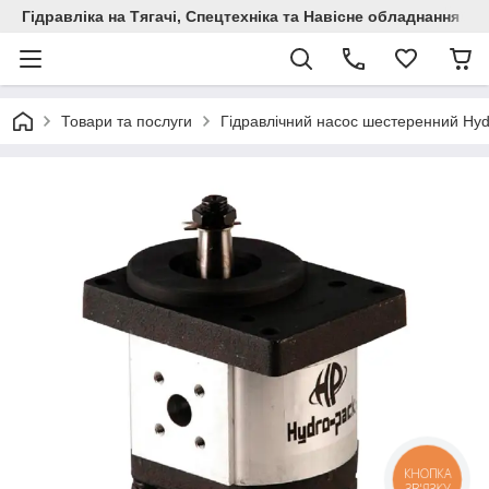
Гідравліка на Тягачі, Спецтехніка та Навісне обладнання
Товари та послуги
Гідравлічний насос шестеренний Hy
КНОПКА
ЗВ'ЯЗКУ