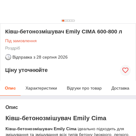
Ківш-бетонозмішувач Emily СІМА 600-800 л
Під замовлення
Роздріб
Відправка з
28 серпня 2026
Ціну уточнюйте
Опис
Характеристики
Відгуки про товар
Доставка
Опис
Ківш-бетонозмішувач Emily Cima
Ківш-бетонозмішувач Emily Cima
ідеально підходить для
змішування та змішування всіх типів бетону (мокрого, легкого,