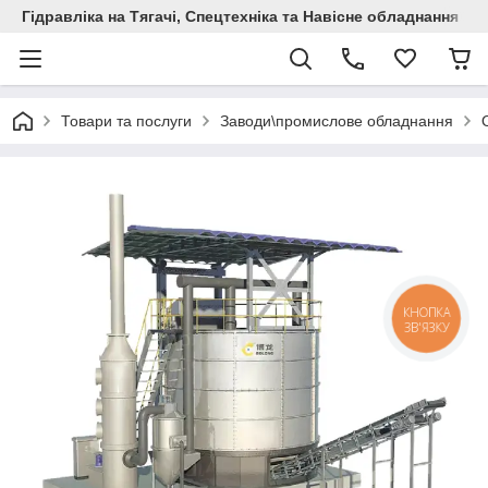
Гідравліка на Тягачі, Спецтехніка та Навісне обладнання
Товари та послуги
Заводи\промислове обладнання
КНОПКА
ЗВ'ЯЗКУ