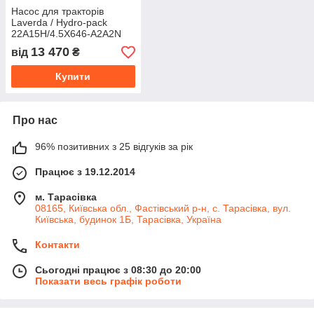
Насос для тракторів
Laverda / Hydro-pack
22A15H/4.5X646-A2A2N
13 470
від
₴
Купити
Про нас
96% позитивних з 25 відгуків за рік
Працює з 19.12.2014
м. Тарасівка
08165, Київська обл., Фастівський р-н, с. Тарасівка, вул.
Київська, будинок 1Б, Тарасівка, Україна
Контакти
Сьогодні працює з 08:30 до 20:00
Показати весь графік роботи