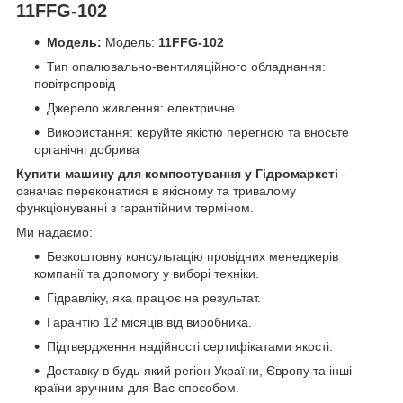
11FFG-102
Модель:
Модель:
11FFG-102
Тип опалювально-вентиляційного обладнання:
повітропровід
Джерело живлення: електричне
Використання: керуйте якістю перегною та вносьте
органічні добрива
Купити машину для компостування у Гідромаркеті
-
означає переконатися в якісному та тривалому
функціонуванні з гарантійним терміном.
Ми надаємо:
Безкоштовну консультацію провідних менеджерів
компанії та допомогу у виборі техніки.
Гідравліку, яка працює на результат.
Гарантію 12 місяців від виробника.
Підтвердження надійності сертифікатами якості.
Доставку в будь-який регіон України, Європу та інші
країни зручним для Вас способом.