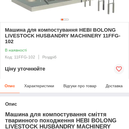
Машина для компостування HEBI BOLONG
LIVESTOCK HUSBANDRY MACHINERY 11FFG-
102
В наявності
Код: 11FFG-102
Роздріб
Ціну уточнюйте
Опис
Характеристики
Відгуки про товар
Доставка
Опис
Машина для компостування сміття
тваринного походження HEBI BOLONG
LIVESTOCK HUSBANDRY MACHINERY