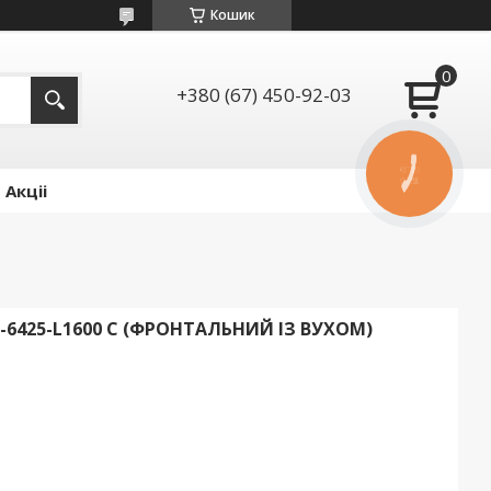
Кошик
+380 (67) 450-92-03
КНОПКА
ЗВ'ЯЗКУ
Акціі
-6425-L1600 C (ФРОНТАЛЬНИЙ ІЗ ВУХОМ)