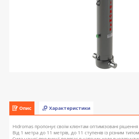
Опис
Характеристики
Hidromas пропонує своїм клієнтам оптимізовані рішенн
Від 1 метра до 11 метрів, до 11 ступенів із різним ти
Сила нашої продукції полягає в цілісних холоднотягнут