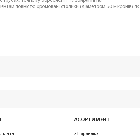
ієнтам повністю хромовані столики (діаметром 50 мікронів) як
М
АСОРТИМЕНТ
 оплата
Гідравліка