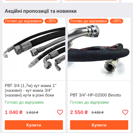
Акційні пропозиції та новинки
Готово до відправки
–35%
Готово до відправки
–26%
РВТ 3/4 (1,7м) кут мама 1"
(назовні) - кут мама 3/4"
(назовні) кути в різні боки
РВТ 3/4"-HP-02000 Binotto
Готово до відправки
Готово до відправки
1 040
2 550
₴
₴
1 610 ₴
3 430 ₴
Купити
Купити