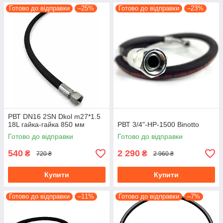
Готово до відправки
–25%
Готово до відправки
–23%
РВТ DN16 2SN Dkol m27*1.5
18L гайка-гайка 850 мм
РВТ 3/4"-НР-1500 Binotto
Готово до відправки
Готово до відправки
540
2 290
₴
₴
720 ₴
2 960 ₴
Купити
Купити
Готово до відправки
–11%
Готово до відправки
–7%