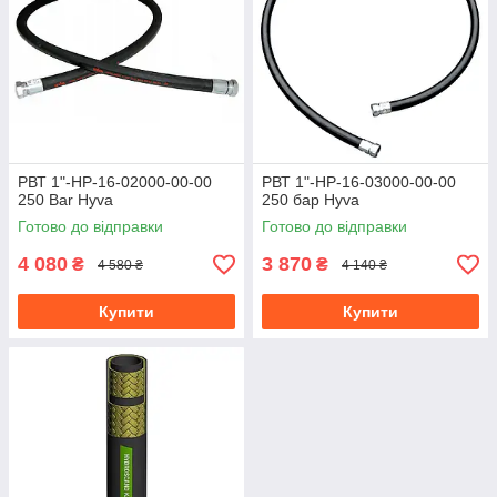
РВТ 1"-HP-16-02000-00-00
РВТ 1"-HP-16-03000-00-00
250 Bar Hyva
250 бар Hyva
Готово до відправки
Готово до відправки
4 080
3 870
₴
₴
4 580 ₴
4 140 ₴
Купити
Купити