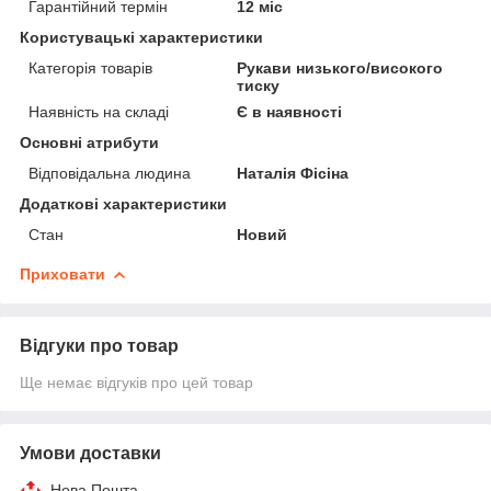
Гарантійний термін
12 міс
Користувацькі характеристики
Категорія товарів
Рукави низького/високого
тиску
Наявність на складі
Є в наявності
Основні атрибути
Відповідальна людина
Наталія Фісіна
Додаткові характеристики
Стан
Новий
Приховати
Відгуки про товар
Ще немає відгуків про цей товар
Умови доставки
Нова Пошта