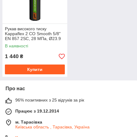
Рукав високого тиску
Kappaflex 2 CO Smooth 5/8"
EN 857 2SC, 28 МПа, Ø23.9
мм, 1104-17-10
В наявності
1 440
₴
Купити
Про нас
96% позитивних з 25 відгуків за рік
Працює з 19.12.2014
м. Тарасівка
Київська область , Тарасівка, Україна