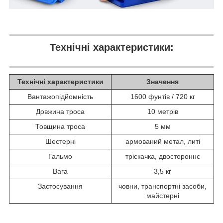
Технічні характеристики:
Технічні характеристики
Значення
Вантажопідйомність
1600 фунтів / 720 кг
Довжина троса
10 метрів
Товщина троса
5 мм
Шестерні
армований метал, литі
Гальмо
тріскачка, двостороннє
Вага
3,5 кг
Застосування
човни, транспортні засоби,
майстерні