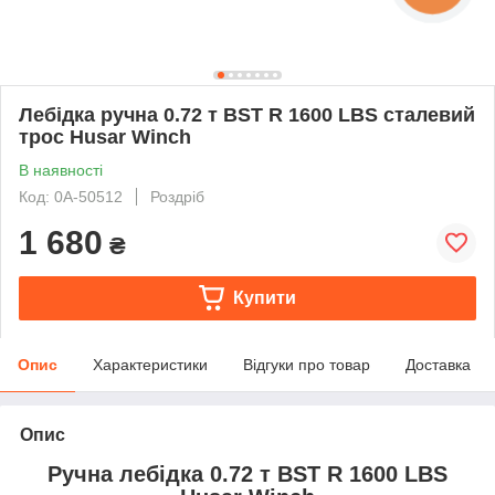
Лебідка ручна 0.72 т BST R 1600 LBS сталевий
трос Husar Winch
В наявності
Код: 0А-50512
Роздріб
1 680
₴
Купити
Опис
Характеристики
Відгуки про товар
Доставка
Опис
Ручна лебідка 0.72 т BST R 1600 LBS