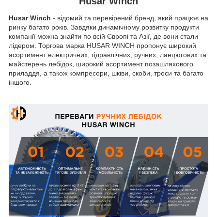
Husar Winch
Husar Winch
- відомий та перевірений бренд, який працює на
ринку багато років. Завдяки динамічному розвитку продукти
компанії можна знайти по всій Європі та Азії, де вони стали
лідером. Торгова марка HUSAR WINCH пропонує широкий
асортимент електричних, гідравлічних, ручних, ланцюгових та
майстерень лебідок, широкий асортимент позашляхового
приладдя, а також компресори, шківи, скоби, троси та багато
іншого.