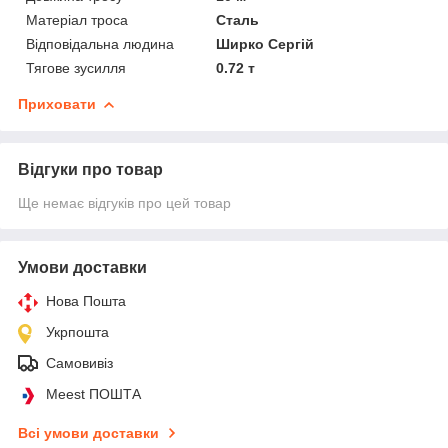
Матеріал троса
Сталь
Відповідальна людина
Ширко Сергій
Тягове зусилля
0.72 т
Приховати
Відгуки про товар
Ще немає відгуків про цей товар
Умови доставки
Нова Пошта
Укрпошта
Самовивіз
Meest ПОШТА
Всі умови доставки