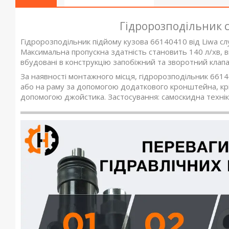
Гідророзподільник 
Гідророзподільник підйому кузова 66140410 від Liwa сл
Максимальна пропускна здатність становить 140 л/хв, 
вбудовані в конструкцію запобіжний та зворотний клапан
За наявності монтажного місця, гідророзподільник 661
або на раму за допомогою додаткового кронштейна, крі
допомогою джойстика. Застосування: самоскидна технік