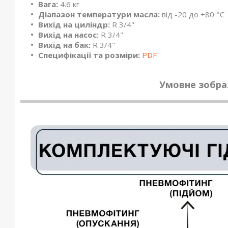
Вага:
4.6 кг
Діапазон температури масла:
від -20 до +80 °C
Вихід на циліндр:
R 3/4"
Вихід на насос:
R 3/4"
Вихід на бак:
R 3/4"
Специфікації та розміри:
PDF
Умовне зобра