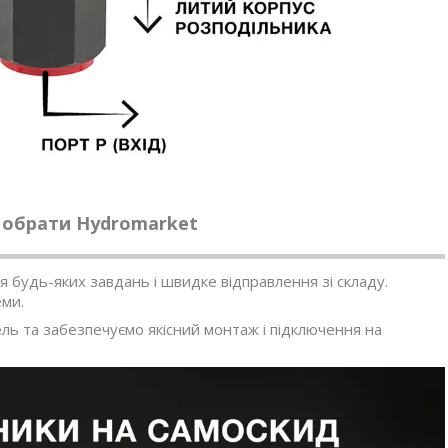
 обрати Hydromarket
 будь-яких завдань і швидке відправлення зі складу.
еми.
ь та забезпечуємо якісний монтаж і підключення на