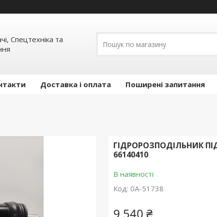
ачі, Спецтехніка та
ння
нтакти
Доставка і оплата
Поширені запитання
ГІДРОРОЗПОДІЛЬНИК ПІД
66140410
В наявності
Код:
0А-51738
9 540 ₴