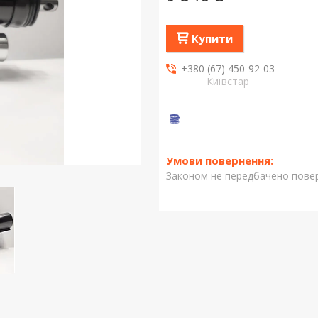
Купити
+380 (67) 450-92-03
Київстар
Законом не передбачено повер