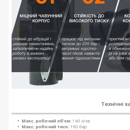
Технічні 
Макс. робочий об'єм:
140 л/хв
Макс. робочий тиск:
190 бар