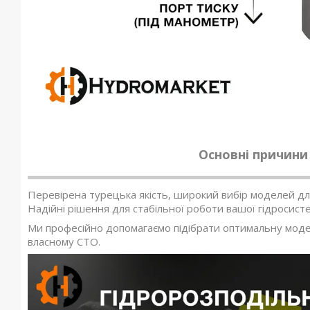
Основні причини
Перевірена турецька якість, широкий вибір моделей для
Надійні рішення для стабільної роботи вашої гідросист
Ми професійно допомагаємо підібрати оптимальну модел
власному СТО.