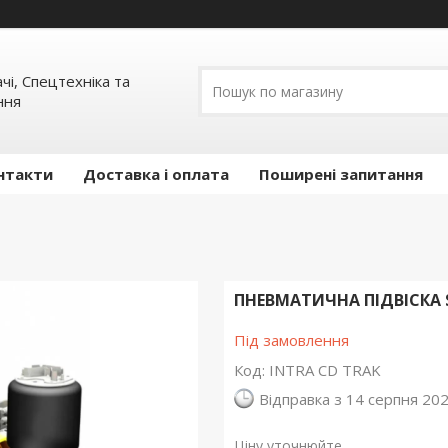
ачі, Спецтехніка та
ння
нтакти
Доставка і оплата
Поширені запитання
ПНЕВМАТИЧНА ПІДВІСКА 
Під замовлення
Код:
INTRA CD TRAK
Відправка з 14 серпня 20
Ціну уточнюйте