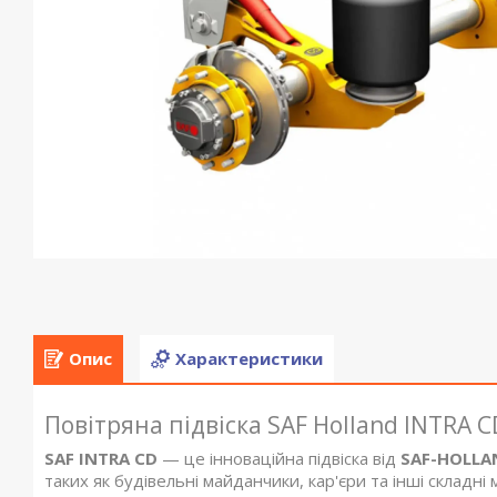
Опис
Характеристики
Повітряна підвіска SAF Holland INTRA C
SAF INTRA CD
— це інноваційна підвіска від
SAF-HOLLA
таких як будівельні майданчики, кар'єри та інші складні