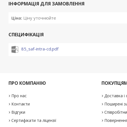
ІНФОРМАЦІЯ ДЛЯ ЗАМОВЛЕННЯ
Ціна:
Ціну уточнюйте
СПЕЦИФІКАЦІЯ
85_saf-intra-cd.pdf
ПРО КОМПАНІЮ
ПОКУПЦЯ
Про нас
Доставка і
Контакти
Поширені з
Відгуки
Співробітн
Сертифікати та ліцензії
Повернення