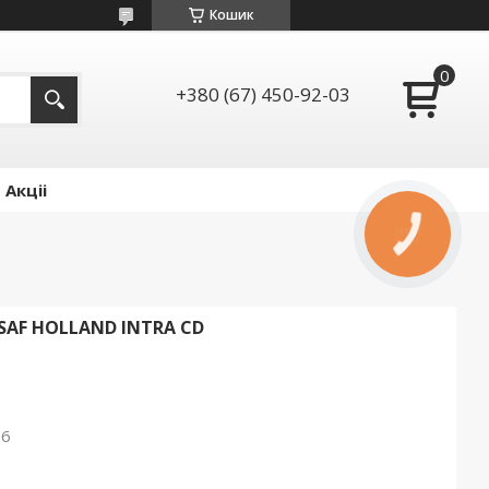
Кошик
+380 (67) 450-92-03
Акціі
КНОПКА
ЗВ'ЯЗКУ
SAF HOLLAND INTRA CD
26