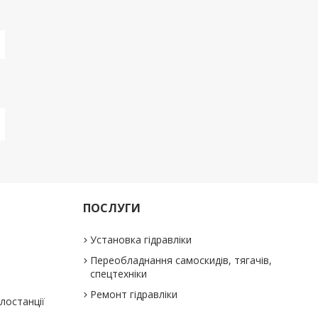
ПОСЛУГИ
Установка гідравліки
Переобладнання самоскидів, тягачів,
спецтехніки
Ремонт гідравліки
слостанції