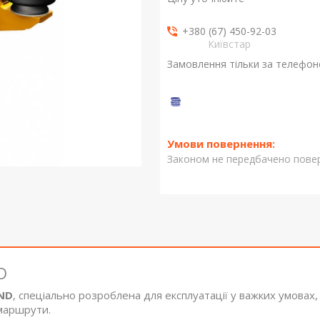
+380 (67) 450-92-03
Київстар
Замовлення тільки за телефо
Законом не передбачено повер
D
ND
, спеціально розроблена для експлуатації у важких умовах,
 маршрути.