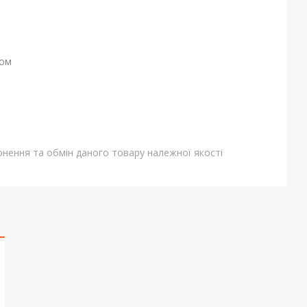
ном
нення та обмін даного товару належної якості